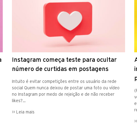
a
Instagram começa teste para ocultar
número de curtidas em postagens
Intuito é evitar competições entre os usuário da rede
social Quem nunca deixou de postar uma foto ou vídeo
(
no Instagram por medo de rejeição e de não receber
v
likes?…
e
r
>> Leia mais
>