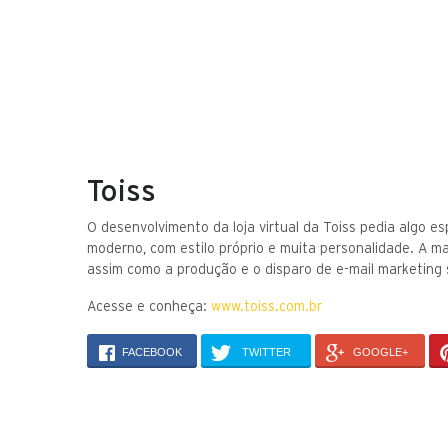
Toiss
O desenvolvimento da loja virtual da Toiss pedia algo e
moderno, com estilo próprio e muita personalidade. A
assim como a produção e o disparo de e-mail marketing 
Acesse e conheça:
www.toiss.com.br
FACEBOOK
TWITTER
GOOGLE+