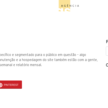
O
specífico e segmentado para o público em questão – algo
 manutenção e a hospedagem do site também estão com a gente,
semanal e relatório mensal.
PINTEREST