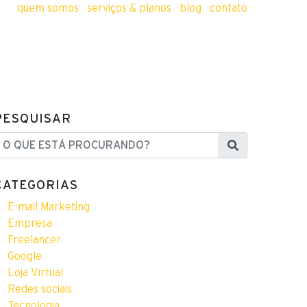
quem somos
serviços & planos
blog
contato
PESQUISAR
 QUE ESTÁ PROCURANDO?
CATEGORIAS
E-mail Marketing
Empresa
Freelancer
Google
Loja Virtual
Redes sociais
Tecnologia