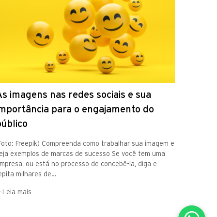
As imagens nas redes sociais e sua
importância para o engajamento do
público
Foto: Freepik) Compreenda como trabalhar sua imagem e
eja exemplos de marcas de sucesso Se você tem uma
mpresa, ou está no processo de concebê-la, diga e
epita milhares de…
> Leia mais