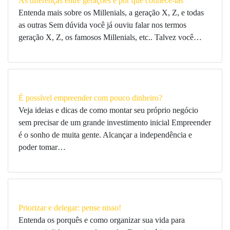
As diferenças entre gerações e por que conhecê-las
Entenda mais sobre os Millenials, a geração X, Z, e todas
as outras Sem dúvida você já ouviu falar nos termos
geração X, Z, os famosos Millenials, etc.. Talvez você…
É possível empreender com pouco dinheiro?
Veja ideias e dicas de como montar seu próprio negócio
sem precisar de um grande investimento inicial Empreender
é o sonho de muita gente. Alcançar a independência e
poder tomar…
Priorizar e delegar: pense nisso!
Entenda os porquês e como organizar sua vida para