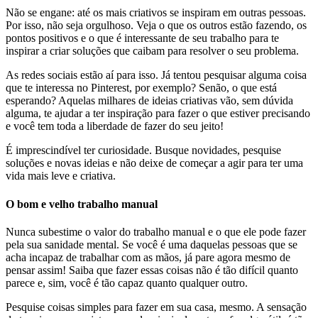
Não se engane: até os mais criativos se inspiram em outras pessoas.
Por isso, não seja orgulhoso. Veja o que os outros estão fazendo, os
pontos positivos e o que é interessante de seu trabalho para te
inspirar a criar soluções que caibam para resolver o seu problema.
As redes sociais estão aí para isso. Já tentou pesquisar alguma coisa
que te interessa no Pinterest, por exemplo? Senão, o que está
esperando? Aquelas milhares de ideias criativas vão, sem dúvida
alguma, te ajudar a ter inspiração para fazer o que estiver precisando
e você tem toda a liberdade de fazer do seu jeito!
É imprescindível ter curiosidade. Busque novidades, pesquise
soluções e novas ideias e não deixe de começar a agir para ter uma
vida mais leve e criativa.
O bom e velho trabalho manual
Nunca subestime o valor do trabalho manual e o que ele pode fazer
pela sua sanidade mental. Se você é uma daquelas pessoas que se
acha incapaz de trabalhar com as mãos, já pare agora mesmo de
pensar assim! Saiba que fazer essas coisas não é tão difícil quanto
parece e, sim, você é tão capaz quanto qualquer outro.
Pesquise coisas simples para fazer em sua casa, mesmo. A sensação