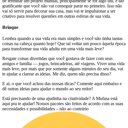
de terminar um projeto manual, principalmente se for algo útil, é tão
gratificante que você não vai conseguir parar no primeiro. Isso não
vai só servir para decorar sua casa, mas vai te impulsionar a ser
criativo para resolver questões em outras esferas de sua vida.
Brinque
Lembra quando a sua vida era mais simples e você não tinha tantas
coisas na cabeça quanto hoje? Que tal voltar um pouco àquela época
para transformar sua vida adulta em uma vida mais leve?
Resgate coisas divertidas que você gostava de fazer com seus
amigos e família — jogos, brincadeiras, até viagens. Viver uma vida
mais leve, por mais que por somente alguns minutos do seu dia, vai
te ajudar a clarear as ideias. Me diz, quem não precisa disso?
E aí, o que você achou das nossas dicas? Comente aqui embaixo e
dê outras ideias para ajudar o mundo ao seu redor!
Está precisando de uma ajudinha na criatividade? A Mufasa está
aqui pra te ajudar! Nossos pacotes são feitos de acordo com as suas
necessidades e possibilidades – não ao contrário