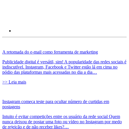
A retomada do e-mail como ferramenta de marketing
Publicidade digital é versátil, sim! A popularidade das redes sociais é
indiscutível. Instagram, Facebook e Twitter estão lá em cima no
pódio das plataformas mais acessadas no dia a dia…
>> Leia mais
Instagram começa teste para ocultar número de curtidas em
postagens
Intuito é evitar competições entre os usuário da rede social Quem
nunca deixou de postar uma foto ou vídeo no Instagram por medo
de rejeição e de não receber likes?…