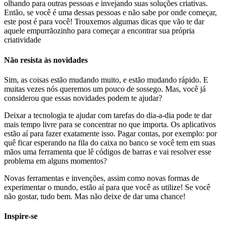
olhando para outras pessoas e invejando suas soluções criativas.
Então, se você é uma dessas pessoas e não sabe por onde começar,
este post é para você! Trouxemos algumas dicas que vão te dar
aquele empurrãozinho para começar a encontrar sua própria
criatividade
Não resista às novidades
Sim, as coisas estão mudando muito, e estão mudando rápido. E
muitas vezes nós queremos um pouco de sossego. Mas, você já
considerou que essas novidades podem te ajudar?
Deixar a tecnologia te ajudar com tarefas do dia-a-dia pode te dar
mais tempo livre para se concentrar no que importa. Os aplicativos
estão aí para fazer exatamente isso. Pagar contas, por exemplo: por
quê ficar esperando na fila do caixa no banco se você tem em suas
mãos uma ferramenta que lê códigos de barras e vai resolver esse
problema em alguns momentos?
Novas ferramentas e invenções, assim como novas formas de
experimentar o mundo, estão aí para que você as utilize! Se você
não gostar, tudo bem. Mas não deixe de dar uma chance!
Inspire-se