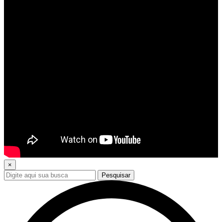
×
Pesquisar