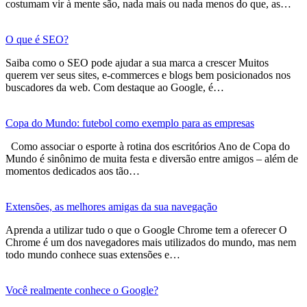
costumam vir à mente são, nada mais ou nada menos do que, as…
O que é SEO?
Saiba como o SEO pode ajudar a sua marca a crescer Muitos
querem ver seus sites, e-commerces e blogs bem posicionados nos
buscadores da web. Com destaque ao Google, é…
Copa do Mundo: futebol como exemplo para as empresas
Como associar o esporte à rotina dos escritórios Ano de Copa do
Mundo é sinônimo de muita festa e diversão entre amigos – além de
momentos dedicados aos tão…
Extensões, as melhores amigas da sua navegação
Aprenda a utilizar tudo o que o Google Chrome tem a oferecer O
Chrome é um dos navegadores mais utilizados do mundo, mas nem
todo mundo conhece suas extensões e…
Você realmente conhece o Google?