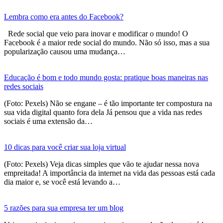
Lembra como era antes do Facebook?
Rede social que veio para inovar e modificar o mundo! O
Facebook é a maior rede social do mundo. Não só isso, mas a sua
popularização causou uma mudança…
Educação é bom e todo mundo gosta: pratique boas maneiras nas
redes sociais
(Foto: Pexels) Não se engane – é tão importante ter compostura na
sua vida digital quanto fora dela Já pensou que a vida nas redes
sociais é uma extensão da…
10 dicas para você criar sua loja virtual
(Foto: Pexels) Veja dicas simples que vão te ajudar nessa nova
empreitada! A importância da internet na vida das pessoas está cada
dia maior e, se você está levando a…
5 razões para sua empresa ter um blog