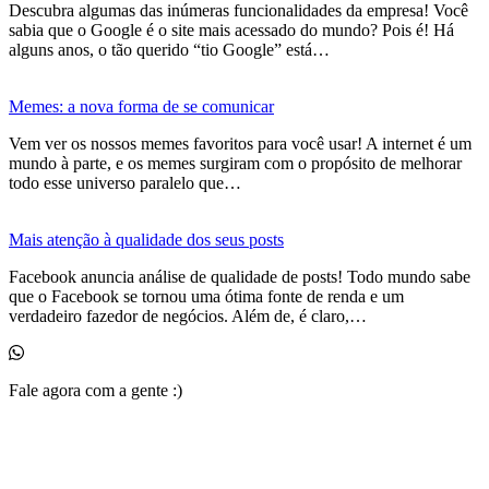
Descubra algumas das inúmeras funcionalidades da empresa! Você
sabia que o Google é o site mais acessado do mundo? Pois é! Há
alguns anos, o tão querido “tio Google” está…
Memes: a nova forma de se comunicar
Vem ver os nossos memes favoritos para você usar! A internet é um
mundo à parte, e os memes surgiram com o propósito de melhorar
todo esse universo paralelo que…
Mais atenção à qualidade dos seus posts
Facebook anuncia análise de qualidade de posts! Todo mundo sabe
que o Facebook se tornou uma ótima fonte de renda e um
verdadeiro fazedor de negócios. Além de, é claro,…
Fale agora com a gente :)
(11) 99525-6023