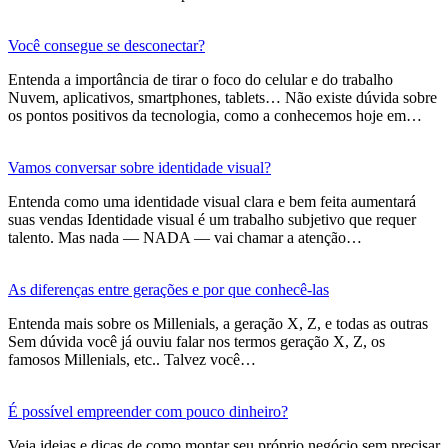
Você consegue se desconectar?
Entenda a importância de tirar o foco do celular e do trabalho
Nuvem, aplicativos, smartphones, tablets… Não existe dúvida sobre
os pontos positivos da tecnologia, como a conhecemos hoje em…
Vamos conversar sobre identidade visual?
Entenda como uma identidade visual clara e bem feita aumentará
suas vendas Identidade visual é um trabalho subjetivo que requer
talento. Mas nada — NADA — vai chamar a atenção…
As diferenças entre gerações e por que conhecê-las
Entenda mais sobre os Millenials, a geração X, Z, e todas as outras
Sem dúvida você já ouviu falar nos termos geração X, Z, os
famosos Millenials, etc.. Talvez você…
É possível empreender com pouco dinheiro?
Veja ideias e dicas de como montar seu próprio negócio sem precisar