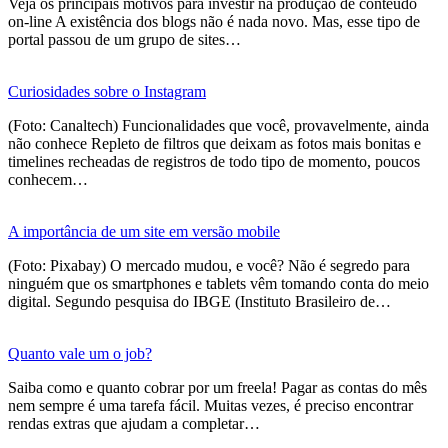
Veja os principais motivos para investir na produção de conteúdo
on-line A existência dos blogs não é nada novo. Mas, esse tipo de
portal passou de um grupo de sites…
Curiosidades sobre o Instagram
(Foto: Canaltech) Funcionalidades que você, provavelmente, ainda
não conhece Repleto de filtros que deixam as fotos mais bonitas e
timelines recheadas de registros de todo tipo de momento, poucos
conhecem…
A importância de um site em versão mobile
(Foto: Pixabay) O mercado mudou, e você? Não é segredo para
ninguém que os smartphones e tablets vêm tomando conta do meio
digital. Segundo pesquisa do IBGE (Instituto Brasileiro de…
Quanto vale um o job?
Saiba como e quanto cobrar por um freela! Pagar as contas do mês
nem sempre é uma tarefa fácil. Muitas vezes, é preciso encontrar
rendas extras que ajudam a completar…