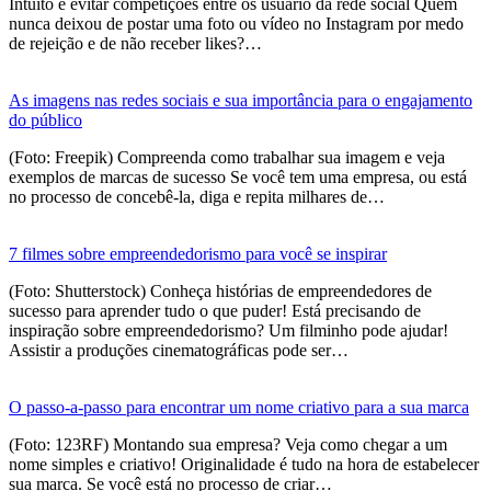
Intuito é evitar competições entre os usuário da rede social Quem
nunca deixou de postar uma foto ou vídeo no Instagram por medo
de rejeição e de não receber likes?…
As imagens nas redes sociais e sua importância para o engajamento
do público
(Foto: Freepik) Compreenda como trabalhar sua imagem e veja
exemplos de marcas de sucesso Se você tem uma empresa, ou está
no processo de concebê-la, diga e repita milhares de…
7 filmes sobre empreendedorismo para você se inspirar
(Foto: Shutterstock) Conheça histórias de empreendedores de
sucesso para aprender tudo o que puder! Está precisando de
inspiração sobre empreendedorismo? Um filminho pode ajudar!
Assistir a produções cinematográficas pode ser…
O passo-a-passo para encontrar um nome criativo para a sua marca
(Foto: 123RF) Montando sua empresa? Veja como chegar a um
nome simples e criativo! Originalidade é tudo na hora de estabelecer
sua marca. Se você está no processo de criar…