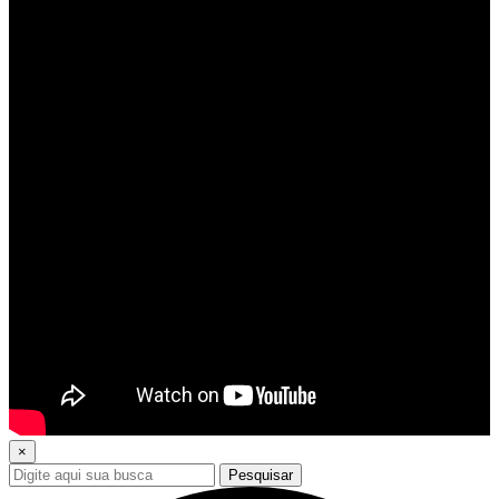
×
Pesquisar