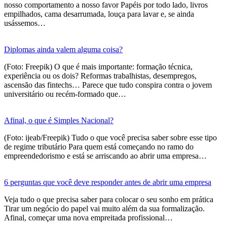
nosso comportamento a nosso favor Papéis por todo lado, livros
empilhados, cama desarrumada, louça para lavar e, se ainda
usássemos…
Diplomas ainda valem alguma coisa?
(Foto: Freepik) O que é mais importante: formação técnica,
experiência ou os dois? Reformas trabalhistas, desempregos,
ascensão das fintechs… Parece que tudo conspira contra o jovem
universitário ou recém-formado que…
Afinal, o que é Simples Nacional?
(Foto: ijeab/Freepik) Tudo o que você precisa saber sobre esse tipo
de regime tributário Para quem está começando no ramo do
empreendedorismo e está se arriscando ao abrir uma empresa…
6 perguntas que você deve responder antes de abrir uma empresa
Veja tudo o que precisa saber para colocar o seu sonho em prática
Tirar um negócio do papel vai muito além da sua formalização.
Afinal, começar uma nova empreitada profissional…