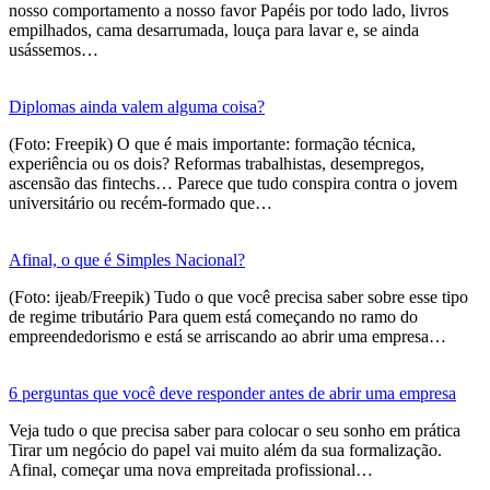
nosso comportamento a nosso favor Papéis por todo lado, livros
empilhados, cama desarrumada, louça para lavar e, se ainda
usássemos…
Diplomas ainda valem alguma coisa?
(Foto: Freepik) O que é mais importante: formação técnica,
experiência ou os dois? Reformas trabalhistas, desempregos,
ascensão das fintechs… Parece que tudo conspira contra o jovem
universitário ou recém-formado que…
Afinal, o que é Simples Nacional?
(Foto: ijeab/Freepik) Tudo o que você precisa saber sobre esse tipo
de regime tributário Para quem está começando no ramo do
empreendedorismo e está se arriscando ao abrir uma empresa…
6 perguntas que você deve responder antes de abrir uma empresa
Veja tudo o que precisa saber para colocar o seu sonho em prática
Tirar um negócio do papel vai muito além da sua formalização.
Afinal, começar uma nova empreitada profissional…