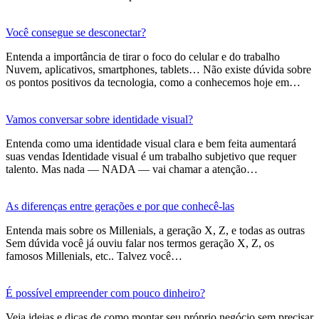
Você consegue se desconectar?
Entenda a importância de tirar o foco do celular e do trabalho
Nuvem, aplicativos, smartphones, tablets… Não existe dúvida sobre
os pontos positivos da tecnologia, como a conhecemos hoje em…
Vamos conversar sobre identidade visual?
Entenda como uma identidade visual clara e bem feita aumentará
suas vendas Identidade visual é um trabalho subjetivo que requer
talento. Mas nada — NADA — vai chamar a atenção…
As diferenças entre gerações e por que conhecê-las
Entenda mais sobre os Millenials, a geração X, Z, e todas as outras
Sem dúvida você já ouviu falar nos termos geração X, Z, os
famosos Millenials, etc.. Talvez você…
É possível empreender com pouco dinheiro?
Veja ideias e dicas de como montar seu próprio negócio sem precisar