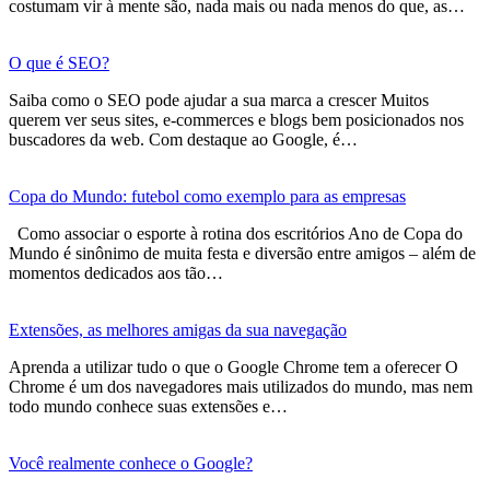
costumam vir à mente são, nada mais ou nada menos do que, as…
O que é SEO?
Saiba como o SEO pode ajudar a sua marca a crescer Muitos
querem ver seus sites, e-commerces e blogs bem posicionados nos
buscadores da web. Com destaque ao Google, é…
Copa do Mundo: futebol como exemplo para as empresas
Como associar o esporte à rotina dos escritórios Ano de Copa do
Mundo é sinônimo de muita festa e diversão entre amigos – além de
momentos dedicados aos tão…
Extensões, as melhores amigas da sua navegação
Aprenda a utilizar tudo o que o Google Chrome tem a oferecer O
Chrome é um dos navegadores mais utilizados do mundo, mas nem
todo mundo conhece suas extensões e…
Você realmente conhece o Google?