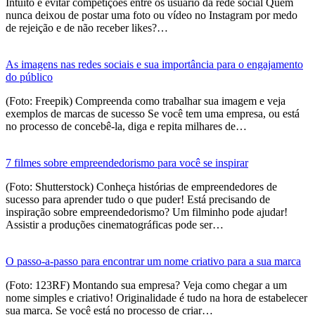
Intuito é evitar competições entre os usuário da rede social Quem
nunca deixou de postar uma foto ou vídeo no Instagram por medo
de rejeição e de não receber likes?…
As imagens nas redes sociais e sua importância para o engajamento
do público
(Foto: Freepik) Compreenda como trabalhar sua imagem e veja
exemplos de marcas de sucesso Se você tem uma empresa, ou está
no processo de concebê-la, diga e repita milhares de…
7 filmes sobre empreendedorismo para você se inspirar
(Foto: Shutterstock) Conheça histórias de empreendedores de
sucesso para aprender tudo o que puder! Está precisando de
inspiração sobre empreendedorismo? Um filminho pode ajudar!
Assistir a produções cinematográficas pode ser…
O passo-a-passo para encontrar um nome criativo para a sua marca
(Foto: 123RF) Montando sua empresa? Veja como chegar a um
nome simples e criativo! Originalidade é tudo na hora de estabelecer
sua marca. Se você está no processo de criar…