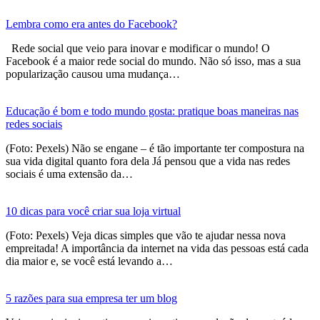
Lembra como era antes do Facebook?
Rede social que veio para inovar e modificar o mundo! O
Facebook é a maior rede social do mundo. Não só isso, mas a sua
popularização causou uma mudança…
Educação é bom e todo mundo gosta: pratique boas maneiras nas
redes sociais
(Foto: Pexels) Não se engane – é tão importante ter compostura na
sua vida digital quanto fora dela Já pensou que a vida nas redes
sociais é uma extensão da…
10 dicas para você criar sua loja virtual
(Foto: Pexels) Veja dicas simples que vão te ajudar nessa nova
empreitada! A importância da internet na vida das pessoas está cada
dia maior e, se você está levando a…
5 razões para sua empresa ter um blog