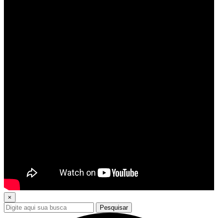
×
Pesquisar