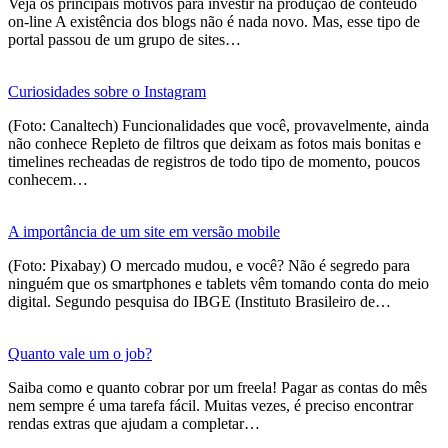
Veja os principais motivos para investir na produção de conteúdo
on-line A existência dos blogs não é nada novo. Mas, esse tipo de
portal passou de um grupo de sites…
Curiosidades sobre o Instagram
(Foto: Canaltech) Funcionalidades que você, provavelmente, ainda
não conhece Repleto de filtros que deixam as fotos mais bonitas e
timelines recheadas de registros de todo tipo de momento, poucos
conhecem…
A importância de um site em versão mobile
(Foto: Pixabay) O mercado mudou, e você? Não é segredo para
ninguém que os smartphones e tablets vêm tomando conta do meio
digital. Segundo pesquisa do IBGE (Instituto Brasileiro de…
Quanto vale um o job?
Saiba como e quanto cobrar por um freela! Pagar as contas do mês
nem sempre é uma tarefa fácil. Muitas vezes, é preciso encontrar
rendas extras que ajudam a completar…