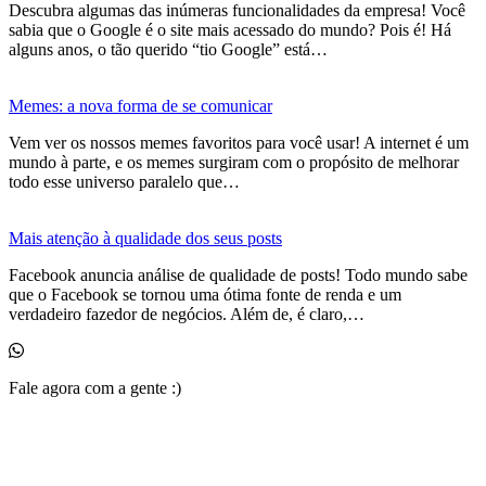
Descubra algumas das inúmeras funcionalidades da empresa! Você
sabia que o Google é o site mais acessado do mundo? Pois é! Há
alguns anos, o tão querido “tio Google” está…
Memes: a nova forma de se comunicar
Vem ver os nossos memes favoritos para você usar! A internet é um
mundo à parte, e os memes surgiram com o propósito de melhorar
todo esse universo paralelo que…
Mais atenção à qualidade dos seus posts
Facebook anuncia análise de qualidade de posts! Todo mundo sabe
que o Facebook se tornou uma ótima fonte de renda e um
verdadeiro fazedor de negócios. Além de, é claro,…
Fale agora com a gente :)
(11) 99525-6023