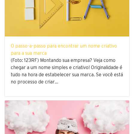
O passo-a-passo para encontrar um nome criativo
para a sua marca
(Foto: 123RF) Montando sua empresa? Veja como
chegar a um nome simples e criativo! Originalidade é
tudo na hora de estabelecer sua marca. Se você está
no processo de criar…