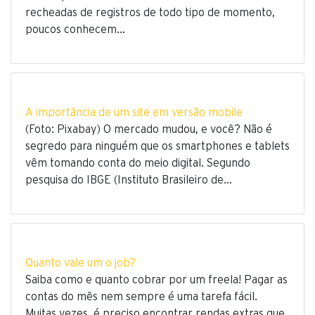
recheadas de registros de todo tipo de momento,
poucos conhecem…
A importância de um site em versão mobile
(Foto: Pixabay) O mercado mudou, e você? Não é
segredo para ninguém que os smartphones e tablets
vêm tomando conta do meio digital. Segundo
pesquisa do IBGE (Instituto Brasileiro de…
Quanto vale um o job?
Saiba como e quanto cobrar por um freela! Pagar as
contas do mês nem sempre é uma tarefa fácil.
Muitas vezes, é preciso encontrar rendas extras que