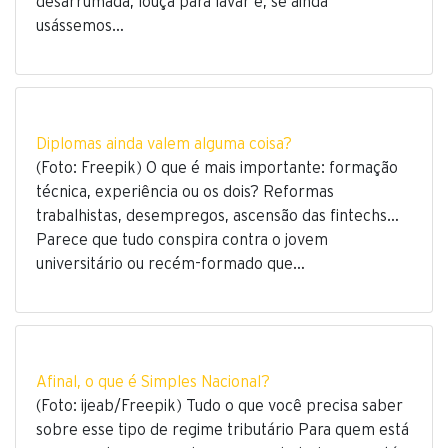
desarrumada, louça para lavar e, se ainda
usássemos…
Diplomas ainda valem alguma coisa?
(Foto: Freepik) O que é mais importante: formação
técnica, experiência ou os dois? Reformas
trabalhistas, desempregos, ascensão das fintechs…
Parece que tudo conspira contra o jovem
universitário ou recém-formado que…
Afinal, o que é Simples Nacional?
(Foto: ijeab/Freepik) Tudo o que você precisa saber
sobre esse tipo de regime tributário Para quem está