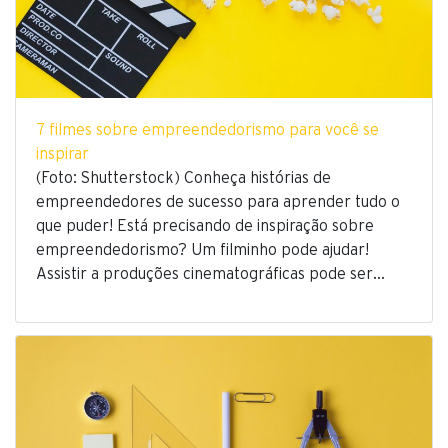
7 filmes sobre empreendedorismo para você se
inspirar
(Foto: Shutterstock) Conheça histórias de
empreendedores de sucesso para aprender tudo o
que puder! Está precisando de inspiração sobre
empreendedorismo? Um filminho pode ajudar!
Assistir a produções cinematográficas pode ser…