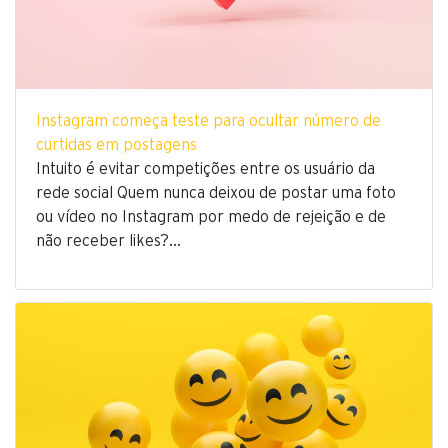
Instagram começa teste para ocultar número de
curtidas em postagens
Intuito é evitar competições entre os usuário da
rede social Quem nunca deixou de postar uma foto
ou vídeo no Instagram por medo de rejeição e de
não receber likes?…