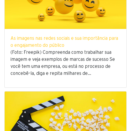
As imagens nas redes sociais e sua importância para
o engajamento do público
(Foto: Freepik) Compreenda como trabalhar sua
imagem e veja exemplos de marcas de sucesso Se
você tem uma empresa, ou está no processo de
concebê-la, diga e repita milhares de…