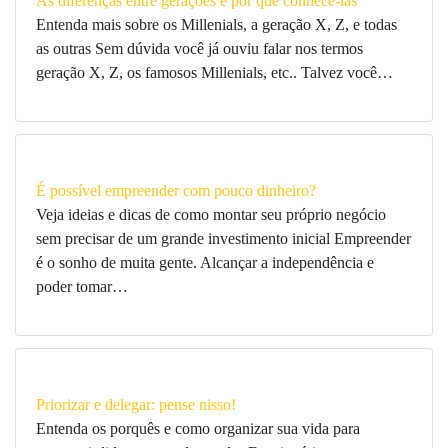
As diferenças entre gerações e por que conhecê-las
Entenda mais sobre os Millenials, a geração X, Z, e todas
as outras Sem dúvida você já ouviu falar nos termos
geração X, Z, os famosos Millenials, etc.. Talvez você…
É possível empreender com pouco dinheiro?
Veja ideias e dicas de como montar seu próprio negócio
sem precisar de um grande investimento inicial Empreender
é o sonho de muita gente. Alcançar a independência e
poder tomar…
Priorizar e delegar: pense nisso!
Entenda os porquês e como organizar sua vida para