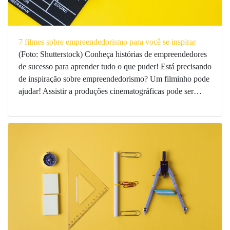
7 filmes sobre empreendedorismo para você se inspirar
(Foto: Shutterstock) Conheça histórias de empreendedores
de sucesso para aprender tudo o que puder! Está precisando
de inspiração sobre empreendedorismo? Um filminho pode
ajudar! Assistir a produções cinematográficas pode ser…