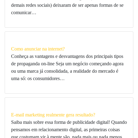
demais redes sociais) deixaram de ser apenas formas de se
comunicar…
Como anunciar na internet?
Conheça as vantagens e desvantagens dos principais tipos
de propaganda on-line Seja um negócio começando agora
ou uma marca já consolidada, a realidade do mercado é
uma só: os consumidores…
E-mail marketing realmente gera resultado?
Saiba mais sobre essa forma de publicidade digital! Quando
pensamos em relacionamento digital, as primeiras coisas
que costumam vir à mente são, nada mais ou nada menos