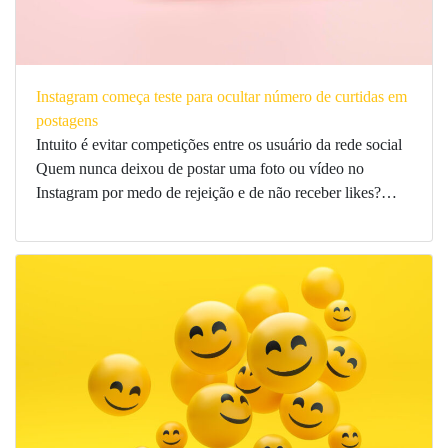
Instagram começa teste para ocultar número de curtidas em
postagens
Intuito é evitar competições entre os usuário da rede social
Quem nunca deixou de postar uma foto ou vídeo no
Instagram por medo de rejeição e de não receber likes?…