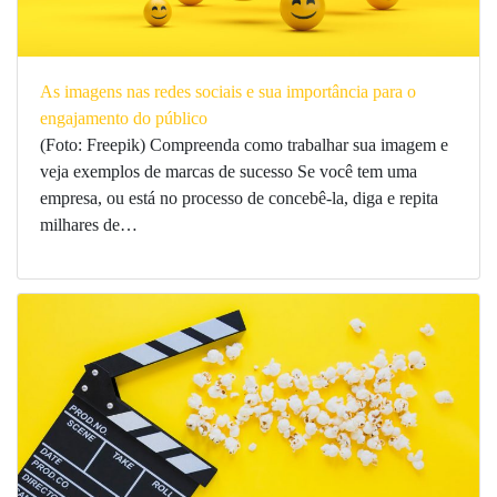
As imagens nas redes sociais e sua importância para o
engajamento do público
(Foto: Freepik) Compreenda como trabalhar sua imagem e
veja exemplos de marcas de sucesso Se você tem uma
empresa, ou está no processo de concebê-la, diga e repita
milhares de…