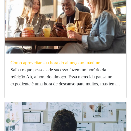
Como aproveitar sua hora do almoço ao máximo
Saiba o que pessoas de sucesso fazem no horário da
refeição Ah, a hora do almoço. Essa merecida pausa no
expediente é uma hora de descanso para muitos, mas tem…