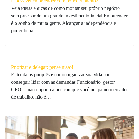
É possível empreender com pouco dinheiro?
Veja ideias e dicas de como montar seu próprio negócio
sem precisar de um grande investimento inicial Empreender
é o sonho de muita gente. Alcançar a independência e
poder tomar…
Priorizar e delegar: pense nisso!
Entenda os porquês e como organizar sua vida para
conseguir lidar com as demandas Funcionário, gestor,
CEO… não importa a posição que você ocupa no mercado
de trabalho, não é…