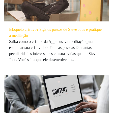
Bloqueio criativo? Siga os passos de Steve Jobs e pratique
a meditação
Saiba como o criador da Apple usava meditação para
estimular sua criatividade Poucas pessoas têm tantas
peculiaridades interessantes em suas vidas quanto Steve
Jobs. Você sabia que ele desenvolveu o…