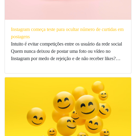
Instagram começa teste para ocultar número de curtidas em
postagens
Intuito é evitar competições entre os usuário da rede social
Quem nunca deixou de postar uma foto ou vídeo no
Instagram por medo de rejeição e de não receber likes?…