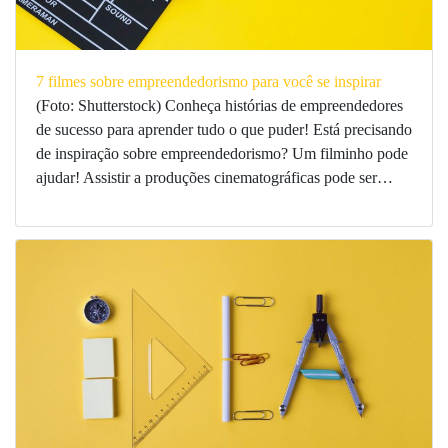
7 filmes sobre empreendedorismo para você se inspirar
(Foto: Shutterstock) Conheça histórias de empreendedores
de sucesso para aprender tudo o que puder! Está precisando
de inspiração sobre empreendedorismo? Um filminho pode
ajudar! Assistir a produções cinematográficas pode ser…