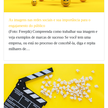
As imagens nas redes sociais e sua importância para o
engajamento do público
(Foto: Freepik) Compreenda como trabalhar sua imagem e
veja exemplos de marcas de sucesso Se você tem uma
empresa, ou está no processo de concebê-la, diga e repita
milhares de…