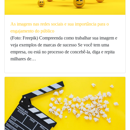
As imagens nas redes sociais e sua importância para o
engajamento do público
(Foto: Freepik) Compreenda como trabalhar sua imagem e
veja exemplos de marcas de sucesso Se você tem uma
empresa, ou está no processo de concebê-la, diga e repita
milhares de…