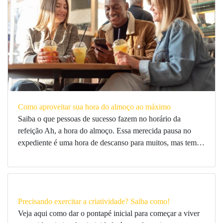
Como aproveitar sua hora do almoço ao máximo
Saiba o que pessoas de sucesso fazem no horário da
refeição Ah, a hora do almoço. Essa merecida pausa no
expediente é uma hora de descanso para muitos, mas tem…
Precisando exercitar a criatividade? Saiba como!
Veja aqui como dar o pontapé inicial para começar a viver