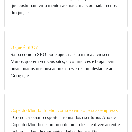
que costumam vir à mente são, nada mais ou nada menos
do que, as…
O que é SEO?
Saiba como o SEO pode ajudar a sua marca a crescer
Muitos querem ver seus sites, e-commerces e blogs bem
posicionados nos buscadores da web. Com destaque ao
Google, é…
Copa do Mundo: futebol como exemplo para as empresas
Como associar o esporte à rotina dos escritórios Ano de
Copa do Mundo é sinônimo de muita festa e diversão entre
amigos – além de momentos dedicados aos tão…