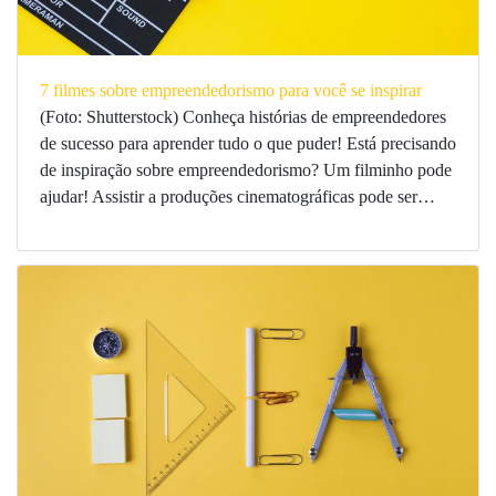
7 filmes sobre empreendedorismo para você se inspirar
(Foto: Shutterstock) Conheça histórias de empreendedores
de sucesso para aprender tudo o que puder! Está precisando
de inspiração sobre empreendedorismo? Um filminho pode
ajudar! Assistir a produções cinematográficas pode ser…