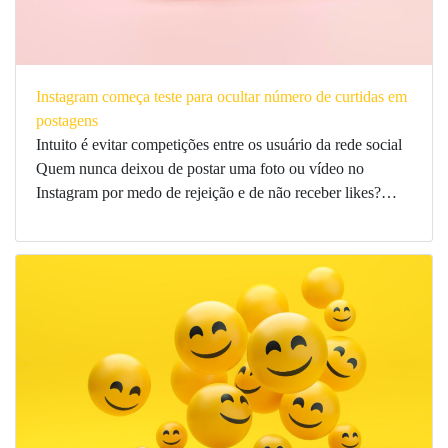
Instagram começa teste para ocultar número de curtidas em
postagens
Intuito é evitar competições entre os usuário da rede social
Quem nunca deixou de postar uma foto ou vídeo no
Instagram por medo de rejeição e de não receber likes?…