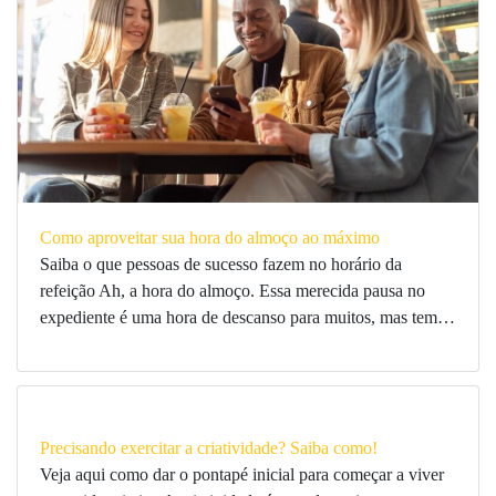
Como aproveitar sua hora do almoço ao máximo
Saiba o que pessoas de sucesso fazem no horário da
refeição Ah, a hora do almoço. Essa merecida pausa no
expediente é uma hora de descanso para muitos, mas tem…
Precisando exercitar a criatividade? Saiba como!
Veja aqui como dar o pontapé inicial para começar a viver