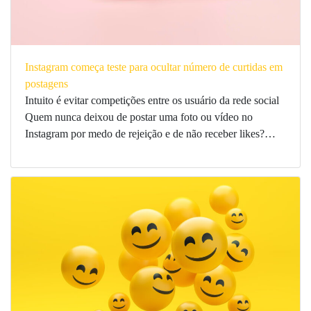
Instagram começa teste para ocultar número de curtidas em
postagens
Intuito é evitar competições entre os usuário da rede social
Quem nunca deixou de postar uma foto ou vídeo no
Instagram por medo de rejeição e de não receber likes?…