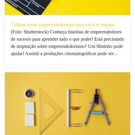
7 filmes sobre empreendedorismo para você se inspirar
(Foto: Shutterstock) Conheça histórias de empreendedores
de sucesso para aprender tudo o que puder! Está precisando
de inspiração sobre empreendedorismo? Um filminho pode
ajudar! Assistir a produções cinematográficas pode ser…