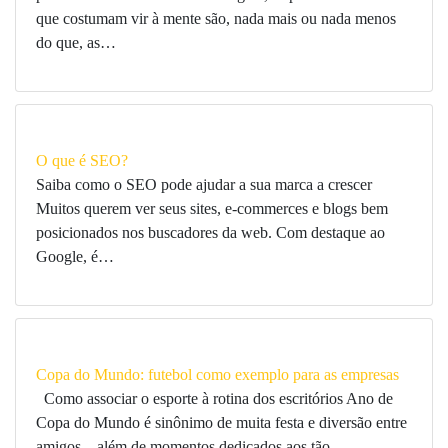
que costumam vir à mente são, nada mais ou nada menos
do que, as…
O que é SEO?
Saiba como o SEO pode ajudar a sua marca a crescer
Muitos querem ver seus sites, e-commerces e blogs bem
posicionados nos buscadores da web. Com destaque ao
Google, é…
Copa do Mundo: futebol como exemplo para as empresas
Como associar o esporte à rotina dos escritórios Ano de
Copa do Mundo é sinônimo de muita festa e diversão entre
amigos – além de momentos dedicados aos tão…