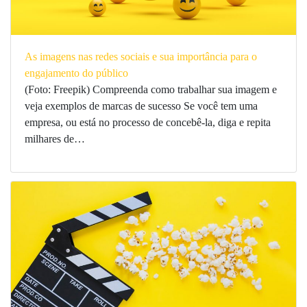
As imagens nas redes sociais e sua importância para o
engajamento do público
(Foto: Freepik) Compreenda como trabalhar sua imagem e
veja exemplos de marcas de sucesso Se você tem uma
empresa, ou está no processo de concebê-la, diga e repita
milhares de…