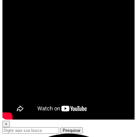
×
Pesquisar