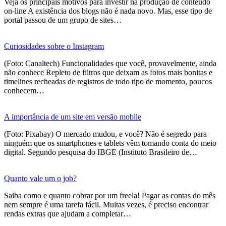
Veja os principais motivos para investir na produção de conteúdo
on-line A existência dos blogs não é nada novo. Mas, esse tipo de
portal passou de um grupo de sites…
Curiosidades sobre o Instagram
(Foto: Canaltech) Funcionalidades que você, provavelmente, ainda
não conhece Repleto de filtros que deixam as fotos mais bonitas e
timelines recheadas de registros de todo tipo de momento, poucos
conhecem…
A importância de um site em versão mobile
(Foto: Pixabay) O mercado mudou, e você? Não é segredo para
ninguém que os smartphones e tablets vêm tomando conta do meio
digital. Segundo pesquisa do IBGE (Instituto Brasileiro de…
Quanto vale um o job?
Saiba como e quanto cobrar por um freela! Pagar as contas do mês
nem sempre é uma tarefa fácil. Muitas vezes, é preciso encontrar
rendas extras que ajudam a completar…