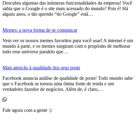
Descubra algumas das inúmeras funcionalidades da empresa! Você
sabia que o Google é o site mais acessado do mundo? Pois é! Há
alguns anos, o tão querido “tio Google” está…
Memes: a nova forma de se comunicar
Vem ver os nossos memes favoritos para você usar! A internet é um
mundo à parte, e os memes surgiram com o propósito de melhorar
todo esse universo paralelo que…
Mais atenção à qualidade dos seus posts
Facebook anuncia análise de qualidade de posts! Todo mundo sabe
que o Facebook se tornou uma ótima fonte de renda e um
verdadeiro fazedor de negócios. Além de, é claro,…
Fale agora com a gente :)
(11) 99525-6023