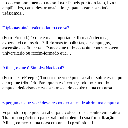
nosso comportamento a nosso favor Papéis por todo lado, livros
empilhados, cama desarrumada, louça para lavar e, se ainda
usássemos…
Diplomas ainda valem alguma coisa?
(Foto: Freepik) O que é mais importante: formação técnica,
experiência ou os dois? Reformas trabalhistas, desempregos,
ascensão das fintechs… Parece que tudo conspira contra o jovem
universitário ou recém-formado que…
Afinal, o que é Simples Nacional?
(Foto: ijeab/Freepik) Tudo o que você precisa saber sobre esse tipo
de regime tributário Para quem está começando no ramo do
empreendedorismo e está se arriscando ao abrir uma empresa…
6 perguntas que você deve responder antes de abrir uma empresa
Veja tudo o que precisa saber para colocar o seu sonho em prática
Tirar um negócio do papel vai muito além da sua formalização.
Afinal, começar uma nova empreitada profissional…