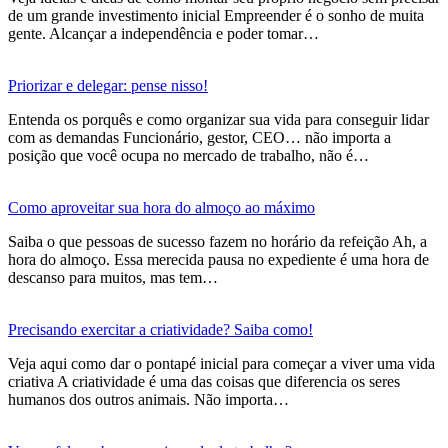
de um grande investimento inicial Empreender é o sonho de muita
gente. Alcançar a independência e poder tomar…
Priorizar e delegar: pense nisso!
Entenda os porquês e como organizar sua vida para conseguir lidar
com as demandas Funcionário, gestor, CEO… não importa a
posição que você ocupa no mercado de trabalho, não é…
Como aproveitar sua hora do almoço ao máximo
Saiba o que pessoas de sucesso fazem no horário da refeição Ah, a
hora do almoço. Essa merecida pausa no expediente é uma hora de
descanso para muitos, mas tem…
Precisando exercitar a criatividade? Saiba como!
Veja aqui como dar o pontapé inicial para começar a viver uma vida
criativa A criatividade é uma das coisas que diferencia os seres
humanos dos outros animais. Não importa…