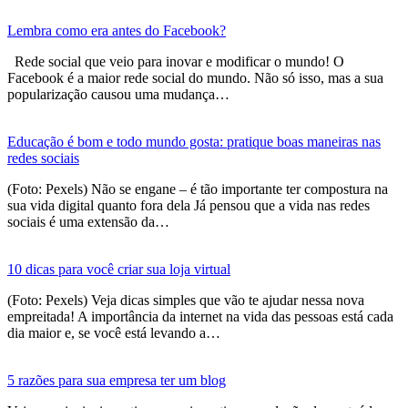
Lembra como era antes do Facebook?
Rede social que veio para inovar e modificar o mundo! O
Facebook é a maior rede social do mundo. Não só isso, mas a sua
popularização causou uma mudança…
Educação é bom e todo mundo gosta: pratique boas maneiras nas
redes sociais
(Foto: Pexels) Não se engane – é tão importante ter compostura na
sua vida digital quanto fora dela Já pensou que a vida nas redes
sociais é uma extensão da…
10 dicas para você criar sua loja virtual
(Foto: Pexels) Veja dicas simples que vão te ajudar nessa nova
empreitada! A importância da internet na vida das pessoas está cada
dia maior e, se você está levando a…
5 razões para sua empresa ter um blog