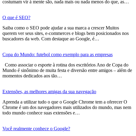
costumam vir à mente são, nada mais ou nada menos do que, as…
O que é SEO?
Saiba como o SEO pode ajudar a sua marca a crescer Muitos
querem ver seus sites, e-commerces e blogs bem posicionados nos
buscadores da web. Com destaque ao Google, é…
Copa do Mundo: futebol como exemplo para as empresas
Como associar o esporte à rotina dos escritórios Ano de Copa do
Mundo é sinônimo de muita festa e diversão entre amigos – além de
momentos dedicados aos tão…
Extensões, as melhores amigas da sua navegação
Aprenda a utilizar tudo o que o Google Chrome tem a oferecer O
Chrome é um dos navegadores mais utilizados do mundo, mas nem
todo mundo conhece suas extensões e…
Você realmente conhece o Google?