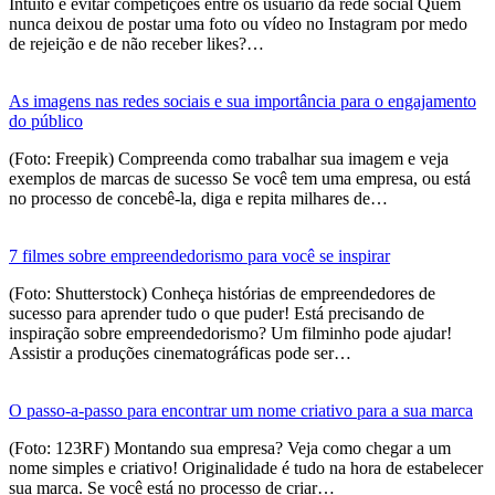
Intuito é evitar competições entre os usuário da rede social Quem
nunca deixou de postar uma foto ou vídeo no Instagram por medo
de rejeição e de não receber likes?…
As imagens nas redes sociais e sua importância para o engajamento
do público
(Foto: Freepik) Compreenda como trabalhar sua imagem e veja
exemplos de marcas de sucesso Se você tem uma empresa, ou está
no processo de concebê-la, diga e repita milhares de…
7 filmes sobre empreendedorismo para você se inspirar
(Foto: Shutterstock) Conheça histórias de empreendedores de
sucesso para aprender tudo o que puder! Está precisando de
inspiração sobre empreendedorismo? Um filminho pode ajudar!
Assistir a produções cinematográficas pode ser…
O passo-a-passo para encontrar um nome criativo para a sua marca
(Foto: 123RF) Montando sua empresa? Veja como chegar a um
nome simples e criativo! Originalidade é tudo na hora de estabelecer
sua marca. Se você está no processo de criar…