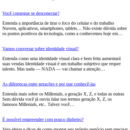
Você consegue se desconectar?
Entenda a importância de tirar o foco do celular e do trabalho
Nuvem, aplicativos, smartphones, tablets… Não existe dúvida sobre
os pontos positivos da tecnologia, como a conhecemos hoje em…
Vamos conversar sobre identidade visual?
Entenda como uma identidade visual clara e bem feita aumentará
suas vendas Identidade visual é um trabalho subjetivo que requer
talento. Mas nada — NADA — vai chamar a atenção…
As diferenças entre gerações e por que conhecê-las
Entenda mais sobre os Millenials, a geração X, Z, e todas as outras
Sem dúvida você já ouviu falar nos termos geração X, Z, os
famosos Millenials, etc.. Talvez você…
É possível empreender com pouco dinheiro?
Veja ideias e dicas de como montar seu próprio negócio sem precisar