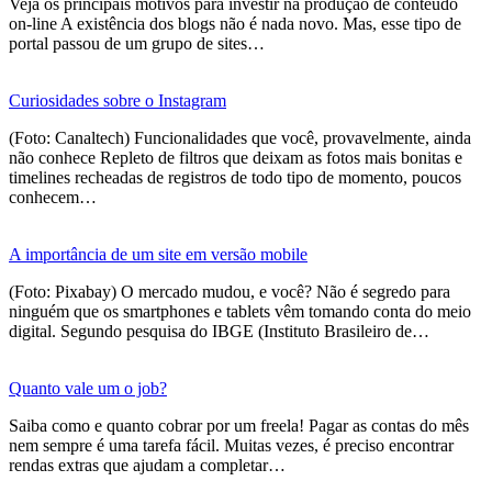
Veja os principais motivos para investir na produção de conteúdo
on-line A existência dos blogs não é nada novo. Mas, esse tipo de
portal passou de um grupo de sites…
Curiosidades sobre o Instagram
(Foto: Canaltech) Funcionalidades que você, provavelmente, ainda
não conhece Repleto de filtros que deixam as fotos mais bonitas e
timelines recheadas de registros de todo tipo de momento, poucos
conhecem…
A importância de um site em versão mobile
(Foto: Pixabay) O mercado mudou, e você? Não é segredo para
ninguém que os smartphones e tablets vêm tomando conta do meio
digital. Segundo pesquisa do IBGE (Instituto Brasileiro de…
Quanto vale um o job?
Saiba como e quanto cobrar por um freela! Pagar as contas do mês
nem sempre é uma tarefa fácil. Muitas vezes, é preciso encontrar
rendas extras que ajudam a completar…