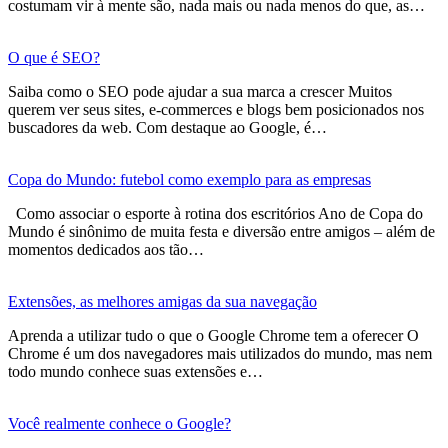
costumam vir à mente são, nada mais ou nada menos do que, as…
O que é SEO?
Saiba como o SEO pode ajudar a sua marca a crescer Muitos
querem ver seus sites, e-commerces e blogs bem posicionados nos
buscadores da web. Com destaque ao Google, é…
Copa do Mundo: futebol como exemplo para as empresas
Como associar o esporte à rotina dos escritórios Ano de Copa do
Mundo é sinônimo de muita festa e diversão entre amigos – além de
momentos dedicados aos tão…
Extensões, as melhores amigas da sua navegação
Aprenda a utilizar tudo o que o Google Chrome tem a oferecer O
Chrome é um dos navegadores mais utilizados do mundo, mas nem
todo mundo conhece suas extensões e…
Você realmente conhece o Google?