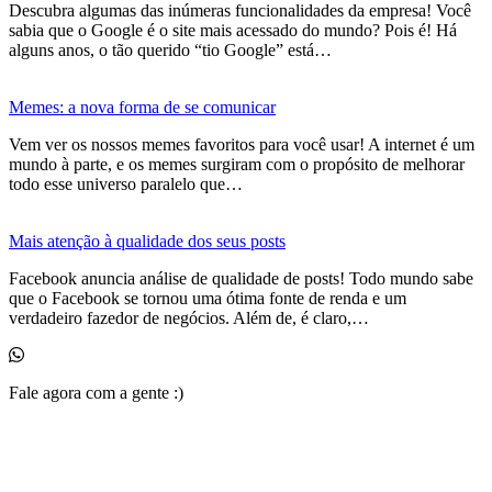
Descubra algumas das inúmeras funcionalidades da empresa! Você
sabia que o Google é o site mais acessado do mundo? Pois é! Há
alguns anos, o tão querido “tio Google” está…
Memes: a nova forma de se comunicar
Vem ver os nossos memes favoritos para você usar! A internet é um
mundo à parte, e os memes surgiram com o propósito de melhorar
todo esse universo paralelo que…
Mais atenção à qualidade dos seus posts
Facebook anuncia análise de qualidade de posts! Todo mundo sabe
que o Facebook se tornou uma ótima fonte de renda e um
verdadeiro fazedor de negócios. Além de, é claro,…
Fale agora com a gente :)
(11) 99525-6023