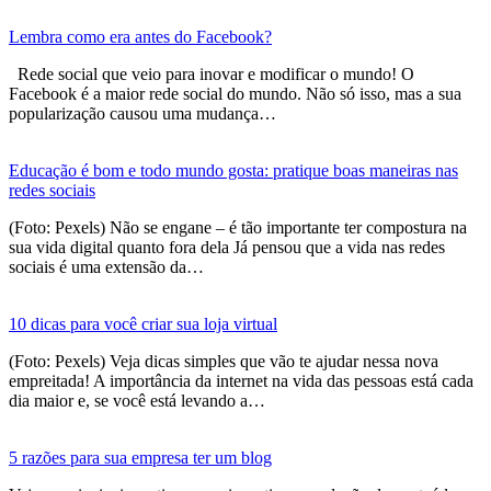
Lembra como era antes do Facebook?
Rede social que veio para inovar e modificar o mundo! O
Facebook é a maior rede social do mundo. Não só isso, mas a sua
popularização causou uma mudança…
Educação é bom e todo mundo gosta: pratique boas maneiras nas
redes sociais
(Foto: Pexels) Não se engane – é tão importante ter compostura na
sua vida digital quanto fora dela Já pensou que a vida nas redes
sociais é uma extensão da…
10 dicas para você criar sua loja virtual
(Foto: Pexels) Veja dicas simples que vão te ajudar nessa nova
empreitada! A importância da internet na vida das pessoas está cada
dia maior e, se você está levando a…
5 razões para sua empresa ter um blog