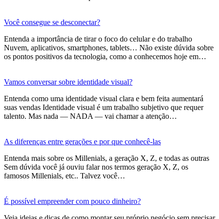
Você consegue se desconectar?
Entenda a importância de tirar o foco do celular e do trabalho
Nuvem, aplicativos, smartphones, tablets… Não existe dúvida sobre
os pontos positivos da tecnologia, como a conhecemos hoje em…
Vamos conversar sobre identidade visual?
Entenda como uma identidade visual clara e bem feita aumentará
suas vendas Identidade visual é um trabalho subjetivo que requer
talento. Mas nada — NADA — vai chamar a atenção…
As diferenças entre gerações e por que conhecê-las
Entenda mais sobre os Millenials, a geração X, Z, e todas as outras
Sem dúvida você já ouviu falar nos termos geração X, Z, os
famosos Millenials, etc.. Talvez você…
É possível empreender com pouco dinheiro?
Veja ideias e dicas de como montar seu próprio negócio sem precisar