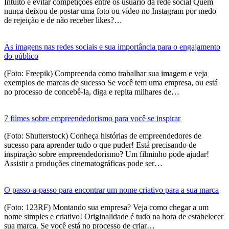
Intuito é evitar competições entre os usuário da rede social Quem
nunca deixou de postar uma foto ou vídeo no Instagram por medo
de rejeição e de não receber likes?…
As imagens nas redes sociais e sua importância para o engajamento
do público
(Foto: Freepik) Compreenda como trabalhar sua imagem e veja
exemplos de marcas de sucesso Se você tem uma empresa, ou está
no processo de concebê-la, diga e repita milhares de…
7 filmes sobre empreendedorismo para você se inspirar
(Foto: Shutterstock) Conheça histórias de empreendedores de
sucesso para aprender tudo o que puder! Está precisando de
inspiração sobre empreendedorismo? Um filminho pode ajudar!
Assistir a produções cinematográficas pode ser…
O passo-a-passo para encontrar um nome criativo para a sua marca
(Foto: 123RF) Montando sua empresa? Veja como chegar a um
nome simples e criativo! Originalidade é tudo na hora de estabelecer
sua marca. Se você está no processo de criar…