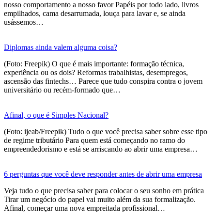
nosso comportamento a nosso favor Papéis por todo lado, livros
empilhados, cama desarrumada, louça para lavar e, se ainda
usássemos…
Diplomas ainda valem alguma coisa?
(Foto: Freepik) O que é mais importante: formação técnica,
experiência ou os dois? Reformas trabalhistas, desempregos,
ascensão das fintechs… Parece que tudo conspira contra o jovem
universitário ou recém-formado que…
Afinal, o que é Simples Nacional?
(Foto: ijeab/Freepik) Tudo o que você precisa saber sobre esse tipo
de regime tributário Para quem está começando no ramo do
empreendedorismo e está se arriscando ao abrir uma empresa…
6 perguntas que você deve responder antes de abrir uma empresa
Veja tudo o que precisa saber para colocar o seu sonho em prática
Tirar um negócio do papel vai muito além da sua formalização.
Afinal, começar uma nova empreitada profissional…