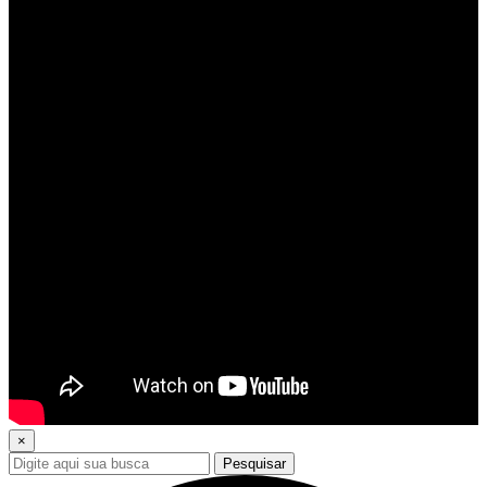
×
Pesquisar