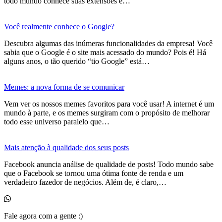
todo mundo conhece suas extensões e…
Você realmente conhece o Google?
Descubra algumas das inúmeras funcionalidades da empresa! Você
sabia que o Google é o site mais acessado do mundo? Pois é! Há
alguns anos, o tão querido “tio Google” está…
Memes: a nova forma de se comunicar
Vem ver os nossos memes favoritos para você usar! A internet é um
mundo à parte, e os memes surgiram com o propósito de melhorar
todo esse universo paralelo que…
Mais atenção à qualidade dos seus posts
Facebook anuncia análise de qualidade de posts! Todo mundo sabe
que o Facebook se tornou uma ótima fonte de renda e um
verdadeiro fazedor de negócios. Além de, é claro,…
Fale agora com a gente :)
(11) 99525-6023