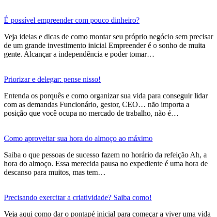
É possível empreender com pouco dinheiro?
Veja ideias e dicas de como montar seu próprio negócio sem precisar
de um grande investimento inicial Empreender é o sonho de muita
gente. Alcançar a independência e poder tomar…
Priorizar e delegar: pense nisso!
Entenda os porquês e como organizar sua vida para conseguir lidar
com as demandas Funcionário, gestor, CEO… não importa a
posição que você ocupa no mercado de trabalho, não é…
Como aproveitar sua hora do almoço ao máximo
Saiba o que pessoas de sucesso fazem no horário da refeição Ah, a
hora do almoço. Essa merecida pausa no expediente é uma hora de
descanso para muitos, mas tem…
Precisando exercitar a criatividade? Saiba como!
Veja aqui como dar o pontapé inicial para começar a viver uma vida