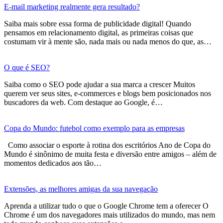
E-mail marketing realmente gera resultado?
Saiba mais sobre essa forma de publicidade digital! Quando
pensamos em relacionamento digital, as primeiras coisas que
costumam vir à mente são, nada mais ou nada menos do que, as…
O que é SEO?
Saiba como o SEO pode ajudar a sua marca a crescer Muitos
querem ver seus sites, e-commerces e blogs bem posicionados nos
buscadores da web. Com destaque ao Google, é…
Copa do Mundo: futebol como exemplo para as empresas
Como associar o esporte à rotina dos escritórios Ano de Copa do
Mundo é sinônimo de muita festa e diversão entre amigos – além de
momentos dedicados aos tão…
Extensões, as melhores amigas da sua navegação
Aprenda a utilizar tudo o que o Google Chrome tem a oferecer O
Chrome é um dos navegadores mais utilizados do mundo, mas nem