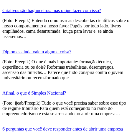
Criativos são bagunceiros: mas o que fazer com isso?
(Foto: Freepik) Entenda como usar as descobertas científicas sobre o
nosso comportamento a nosso favor Papéis por todo lado, livros
empilhados, cama desarrumada, louça para lavar e, se ainda
usássemos…
Diplomas ainda valem alguma coisa?
(Foto: Freepik) O que é mais importante: formação técnica,
experiência ou os dois? Reformas trabalhistas, desempregos,
ascensão das fintechs… Parece que tudo conspira contra o jovem
universitário ou recém-formado que…
Afinal, o que é Simples Nacional?
(Foto: ijeab/Freepik) Tudo o que você precisa saber sobre esse tipo
de regime tributário Para quem está começando no ramo do
empreendedorismo e está se arriscando ao abrir uma empresa…
6 perguntas que você deve responder antes de abrir uma empresa