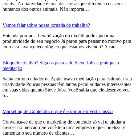
criativa A criatividade é uma das coisas que diferencia os seres
humanos dos outros animais. Não importa…
Vamos falar sobre nossa jornada de trabalho?
Entenda porque a flexibilização do dia útil pode ajudar na
produtividade do seu negócio Já parou para pensar no motivo para
todo esse avanço tecnológico que estamos vivendo? A cada…
Bloqueio criativo? Siga os passos de Steve Jobs e pratique a
meditação
Saiba como o criador da Apple usava meditação para estimular sua
criatividade Poucas pessoas têm tantas peculiaridades interessantes
em suas vidas quanto Steve Jobs. Você sabia que ele desenvolveu
o…
Marketing de Conteúdo: o que é e por que investir nisso?
Convença-se de que o marketing de conteúdo só vai te ajudar a
crescer no mercado Se você tem uma empresa e quer fidelizar e
aumentar o seu número de clientes…