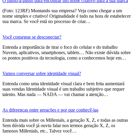
O passo-a-passo para encontrar um nome criativo para a sua marca
(Foto: 123RF) Montando sua empresa? Veja como chegar a um
nome simples e criativo! Originalidade é tudo na hora de estabelecer
sua marca. Se você está no processo de criar…
Você consegue se desconectar?
Entenda a importância de tirar o foco do celular e do trabalho
Nuvem, aplicativos, smartphones, tablets… Não existe dúvida sobre
os pontos positivos da tecnologia, como a conhecemos hoje em…
Vamos conversar sobre identidade visual?
Entenda como uma identidade visual clara e bem feita aumentará
suas vendas Identidade visual é um trabalho subjetivo que requer
talento. Mas nada — NADA — vai chamar a atenção…
As diferenças entre gerações e por que conhecê-las
Entenda mais sobre os Millenials, a geração X, Z, e todas as outras
Sem dúvida você já ouviu falar nos termos geração X, Z, os
famosos Millenials, etc.. Talvez você…