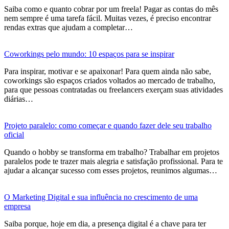
Saiba como e quanto cobrar por um freela! Pagar as contas do mês
nem sempre é uma tarefa fácil. Muitas vezes, é preciso encontrar
rendas extras que ajudam a completar…
Coworkings pelo mundo: 10 espaços para se inspirar
Para inspirar, motivar e se apaixonar! Para quem ainda não sabe,
coworkings são espaços criados voltados ao mercado de trabalho,
para que pessoas contratadas ou freelancers exerçam suas atividades
diárias…
Projeto paralelo: como começar e quando fazer dele seu trabalho
oficial
Quando o hobby se transforma em trabalho? Trabalhar em projetos
paralelos pode te trazer mais alegria e satisfação profissional. Para te
ajudar a alcançar sucesso com esses projetos, reunimos algumas…
O Marketing Digital e sua influência no crescimento de uma
empresa
Saiba porque, hoje em dia, a presença digital é a chave para ter