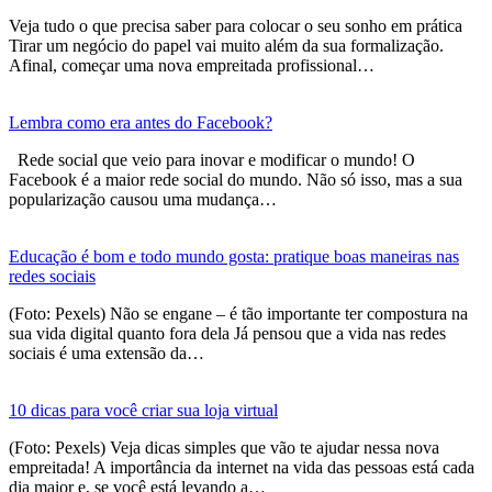
Veja tudo o que precisa saber para colocar o seu sonho em prática
Tirar um negócio do papel vai muito além da sua formalização.
Afinal, começar uma nova empreitada profissional…
Lembra como era antes do Facebook?
Rede social que veio para inovar e modificar o mundo! O
Facebook é a maior rede social do mundo. Não só isso, mas a sua
popularização causou uma mudança…
Educação é bom e todo mundo gosta: pratique boas maneiras nas
redes sociais
(Foto: Pexels) Não se engane – é tão importante ter compostura na
sua vida digital quanto fora dela Já pensou que a vida nas redes
sociais é uma extensão da…
10 dicas para você criar sua loja virtual
(Foto: Pexels) Veja dicas simples que vão te ajudar nessa nova
empreitada! A importância da internet na vida das pessoas está cada
dia maior e, se você está levando a…