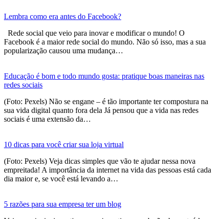
Lembra como era antes do Facebook?
Rede social que veio para inovar e modificar o mundo! O
Facebook é a maior rede social do mundo. Não só isso, mas a sua
popularização causou uma mudança…
Educação é bom e todo mundo gosta: pratique boas maneiras nas
redes sociais
(Foto: Pexels) Não se engane – é tão importante ter compostura na
sua vida digital quanto fora dela Já pensou que a vida nas redes
sociais é uma extensão da…
10 dicas para você criar sua loja virtual
(Foto: Pexels) Veja dicas simples que vão te ajudar nessa nova
empreitada! A importância da internet na vida das pessoas está cada
dia maior e, se você está levando a…
5 razões para sua empresa ter um blog