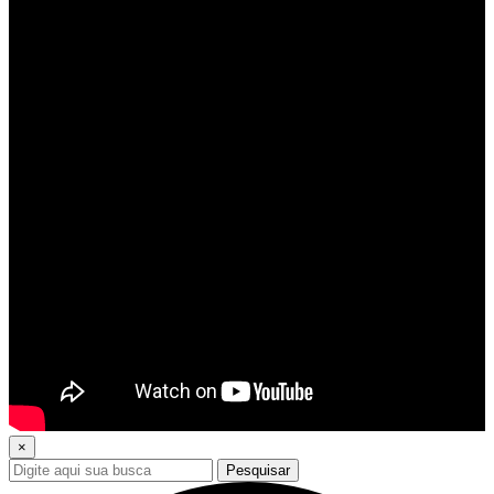
×
Pesquisar