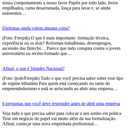
nosso comportamento a nosso favor Papéis por todo lado, livros
empilhados, cama desarrumada, louça para lavar e, se ainda
usássemos…
Diplomas ainda valem alguma coisa?
(Foto: Freepik) O que é mais importante: formação técnica,
experiência ou os dois? Reformas trabalhistas, desempregos,
ascensão das fintechs… Parece que tudo conspira contra o jovem
universitário ou recém-formado que…
Afinal, o que é Simples Nacional?
(Foto: ijeab/Freepik) Tudo o que você precisa saber sobre esse tipo
de regime tributário Para quem está começando no ramo do
empreendedorismo e está se arriscando ao abrir uma empresa…
6 perguntas que você deve responder antes de abrir uma empresa
Veja tudo o que precisa saber para colocar o seu sonho em prática
Tirar um negócio do papel vai muito além da sua formalização.
Afinal, começar uma nova empreitada profissional…