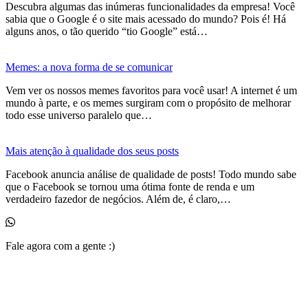
Descubra algumas das inúmeras funcionalidades da empresa! Você
sabia que o Google é o site mais acessado do mundo? Pois é! Há
alguns anos, o tão querido “tio Google” está…
Memes: a nova forma de se comunicar
Vem ver os nossos memes favoritos para você usar! A internet é um
mundo à parte, e os memes surgiram com o propósito de melhorar
todo esse universo paralelo que…
Mais atenção à qualidade dos seus posts
Facebook anuncia análise de qualidade de posts! Todo mundo sabe
que o Facebook se tornou uma ótima fonte de renda e um
verdadeiro fazedor de negócios. Além de, é claro,…
Fale agora com a gente :)
(11) 99525-6023