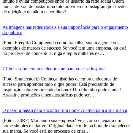
Intuito é evitar competições entre os usuário da rede social Quem
nunca deixou de postar uma foto ou vídeo no Instagram por medo
de rejeição e de não receber likes?…
As imagens nas redes sociais e sua importância para o engajamento
do público
(Foto: Freepik) Compreenda como trabalhar sua imagem e veja
exemplos de marcas de sucesso Se você tem uma empresa, ou está
no processo de concebê-la, diga e repita milhares de…
7 filmes sobre empreendedorismo para você se inspirar
(Foto: Shutterstock) Conheça histórias de empreendedores de
sucesso para aprender tudo o que puder! Está precisando de
inspiração sobre empreendedorismo? Um filminho pode ajudar!
Assistir a produções cinematográficas pode ser…
O passo-a-passo para encontrar um nome criativo para a sua marca
(Foto: 123RF) Montando sua empresa? Veja como chegar a um
nome simples e criativo! Originalidade é tudo na hora de estabelecer
sua marca. Se você está no processo de criar…