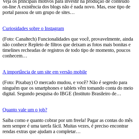
Veja os principais motivos para investir na produção de conteúdo
on-line A existência dos blogs não é nada novo. Mas, esse tipo de
portal passou de um grupo de sites…
Curiosidades sobre o Instagram
(Foto: Canaltech) Funcionalidades que você, provavelmente, ainda
não conhece Repleto de filtros que deixam as fotos mais bonitas e
timelines recheadas de registros de todo tipo de momento, poucos
conhecem…
A importância de um site em versão mobile
(Foto: Pixabay) O mercado mudou, e você? Não é segredo para
ninguém que os smartphones e tablets vêm tomando conta do meio
digital. Segundo pesquisa do IBGE (Instituto Brasileiro de…
Quanto vale um o job?
Saiba como e quanto cobrar por um freela! Pagar as contas do mês
nem sempre é uma tarefa fácil. Muitas vezes, é preciso encontrar
rendas extras que ajudam a completar…