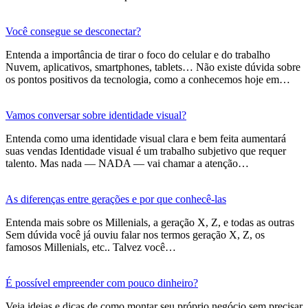
Você consegue se desconectar?
Entenda a importância de tirar o foco do celular e do trabalho
Nuvem, aplicativos, smartphones, tablets… Não existe dúvida sobre
os pontos positivos da tecnologia, como a conhecemos hoje em…
Vamos conversar sobre identidade visual?
Entenda como uma identidade visual clara e bem feita aumentará
suas vendas Identidade visual é um trabalho subjetivo que requer
talento. Mas nada — NADA — vai chamar a atenção…
As diferenças entre gerações e por que conhecê-las
Entenda mais sobre os Millenials, a geração X, Z, e todas as outras
Sem dúvida você já ouviu falar nos termos geração X, Z, os
famosos Millenials, etc.. Talvez você…
É possível empreender com pouco dinheiro?
Veja ideias e dicas de como montar seu próprio negócio sem precisar