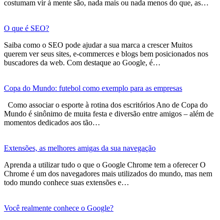
costumam vir à mente são, nada mais ou nada menos do que, as…
O que é SEO?
Saiba como o SEO pode ajudar a sua marca a crescer Muitos
querem ver seus sites, e-commerces e blogs bem posicionados nos
buscadores da web. Com destaque ao Google, é…
Copa do Mundo: futebol como exemplo para as empresas
Como associar o esporte à rotina dos escritórios Ano de Copa do
Mundo é sinônimo de muita festa e diversão entre amigos – além de
momentos dedicados aos tão…
Extensões, as melhores amigas da sua navegação
Aprenda a utilizar tudo o que o Google Chrome tem a oferecer O
Chrome é um dos navegadores mais utilizados do mundo, mas nem
todo mundo conhece suas extensões e…
Você realmente conhece o Google?