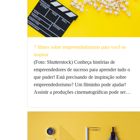
7 filmes sobre empreendedorismo para você se
inspirar
(Foto: Shutterstock) Conheça histórias de
empreendedores de sucesso para aprender tudo o
que puder! Está precisando de inspiração sobre
empreendedorismo? Um filminho pode ajudar!
Assistir a produções cinematográficas pode ser…