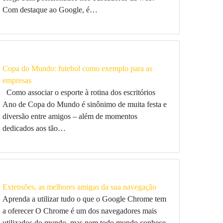
Com destaque ao Google, é…
Copa do Mundo: futebol como exemplo para as
empresas
Como associar o esporte à rotina dos escritórios
Ano de Copa do Mundo é sinônimo de muita festa e
diversão entre amigos – além de momentos
dedicados aos tão…
Extensões, as melhores amigas da sua navegação
Aprenda a utilizar tudo o que o Google Chrome tem
a oferecer O Chrome é um dos navegadores mais
utilizados do mundo, mas nem todo mundo conhece