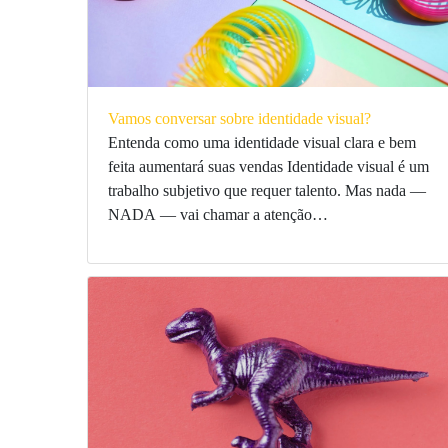
Vamos conversar sobre identidade visual?
Entenda como uma identidade visual clara e bem
feita aumentará suas vendas Identidade visual é um
trabalho subjetivo que requer talento. Mas nada —
NADA — vai chamar a atenção…