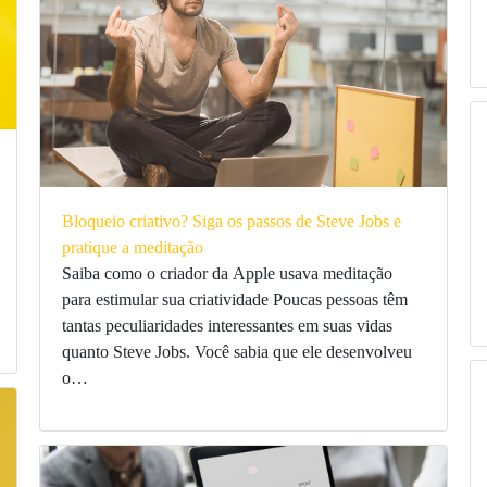
Bloqueio criativo? Siga os passos de Steve Jobs e
pratique a meditação
Saiba como o criador da Apple usava meditação
para estimular sua criatividade Poucas pessoas têm
tantas peculiaridades interessantes em suas vidas
quanto Steve Jobs. Você sabia que ele desenvolveu
o…