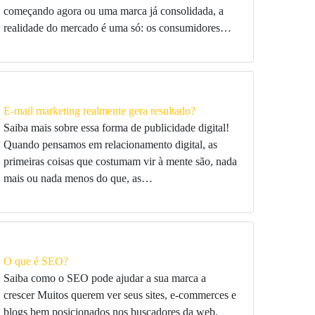
começando agora ou uma marca já consolidada, a
realidade do mercado é uma só: os consumidores…
E-mail marketing realmente gera resultado?
Saiba mais sobre essa forma de publicidade digital!
Quando pensamos em relacionamento digital, as
primeiras coisas que costumam vir à mente são, nada
mais ou nada menos do que, as…
O que é SEO?
Saiba como o SEO pode ajudar a sua marca a
crescer Muitos querem ver seus sites, e-commerces e
blogs bem posicionados nos buscadores da web.