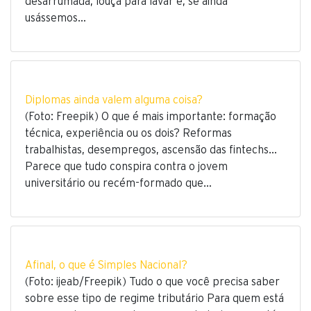
desarrumada, louça para lavar e, se ainda
usássemos…
Diplomas ainda valem alguma coisa?
(Foto: Freepik) O que é mais importante: formação
técnica, experiência ou os dois? Reformas
trabalhistas, desempregos, ascensão das fintechs…
Parece que tudo conspira contra o jovem
universitário ou recém-formado que…
Afinal, o que é Simples Nacional?
(Foto: ijeab/Freepik) Tudo o que você precisa saber
sobre esse tipo de regime tributário Para quem está