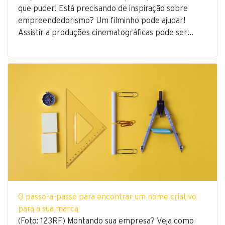
que puder! Está precisando de inspiração sobre
empreendedorismo? Um filminho pode ajudar!
Assistir a produções cinematográficas pode ser…
O passo-a-passo para encontrar um nome criativo
para a sua marca
(Foto: 123RF) Montando sua empresa? Veja como