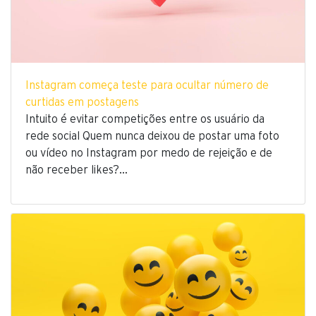
Instagram começa teste para ocultar número de
curtidas em postagens
Intuito é evitar competições entre os usuário da
rede social Quem nunca deixou de postar uma foto
ou vídeo no Instagram por medo de rejeição e de
não receber likes?…