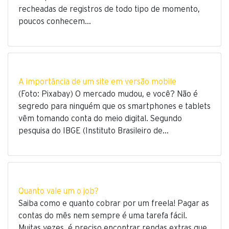
recheadas de registros de todo tipo de momento,
poucos conhecem…
A importância de um site em versão mobile
(Foto: Pixabay) O mercado mudou, e você? Não é
segredo para ninguém que os smartphones e tablets
vêm tomando conta do meio digital. Segundo
pesquisa do IBGE (Instituto Brasileiro de…
Quanto vale um o job?
Saiba como e quanto cobrar por um freela! Pagar as
contas do mês nem sempre é uma tarefa fácil.
Muitas vezes, é preciso encontrar rendas extras que