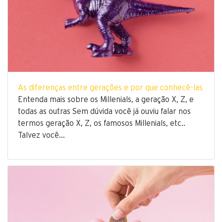
As diferenças entre gerações e por que conhecê-las
Entenda mais sobre os Millenials, a geração X, Z, e
todas as outras Sem dúvida você já ouviu falar nos
termos geração X, Z, os famosos Millenials, etc..
Talvez você…