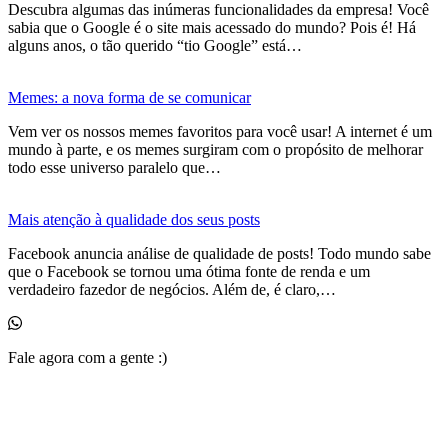
Descubra algumas das inúmeras funcionalidades da empresa! Você
sabia que o Google é o site mais acessado do mundo? Pois é! Há
alguns anos, o tão querido “tio Google” está…
Memes: a nova forma de se comunicar
Vem ver os nossos memes favoritos para você usar! A internet é um
mundo à parte, e os memes surgiram com o propósito de melhorar
todo esse universo paralelo que…
Mais atenção à qualidade dos seus posts
Facebook anuncia análise de qualidade de posts! Todo mundo sabe
que o Facebook se tornou uma ótima fonte de renda e um
verdadeiro fazedor de negócios. Além de, é claro,…
Fale agora com a gente :)
(11) 99525-6023