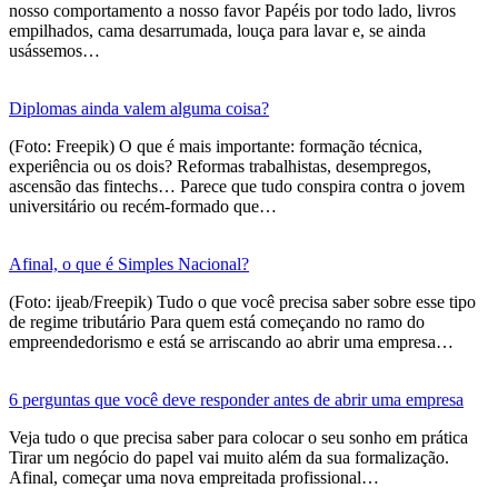
nosso comportamento a nosso favor Papéis por todo lado, livros
empilhados, cama desarrumada, louça para lavar e, se ainda
usássemos…
Diplomas ainda valem alguma coisa?
(Foto: Freepik) O que é mais importante: formação técnica,
experiência ou os dois? Reformas trabalhistas, desempregos,
ascensão das fintechs… Parece que tudo conspira contra o jovem
universitário ou recém-formado que…
Afinal, o que é Simples Nacional?
(Foto: ijeab/Freepik) Tudo o que você precisa saber sobre esse tipo
de regime tributário Para quem está começando no ramo do
empreendedorismo e está se arriscando ao abrir uma empresa…
6 perguntas que você deve responder antes de abrir uma empresa
Veja tudo o que precisa saber para colocar o seu sonho em prática
Tirar um negócio do papel vai muito além da sua formalização.
Afinal, começar uma nova empreitada profissional…