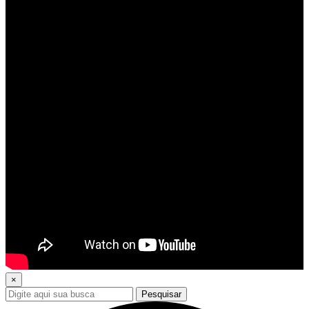
×
Pesquisar