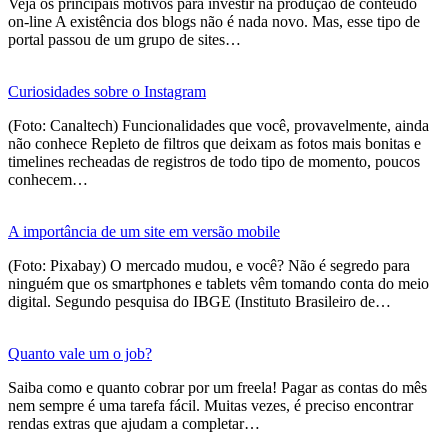
Veja os principais motivos para investir na produção de conteúdo
on-line A existência dos blogs não é nada novo. Mas, esse tipo de
portal passou de um grupo de sites…
Curiosidades sobre o Instagram
(Foto: Canaltech) Funcionalidades que você, provavelmente, ainda
não conhece Repleto de filtros que deixam as fotos mais bonitas e
timelines recheadas de registros de todo tipo de momento, poucos
conhecem…
A importância de um site em versão mobile
(Foto: Pixabay) O mercado mudou, e você? Não é segredo para
ninguém que os smartphones e tablets vêm tomando conta do meio
digital. Segundo pesquisa do IBGE (Instituto Brasileiro de…
Quanto vale um o job?
Saiba como e quanto cobrar por um freela! Pagar as contas do mês
nem sempre é uma tarefa fácil. Muitas vezes, é preciso encontrar
rendas extras que ajudam a completar…