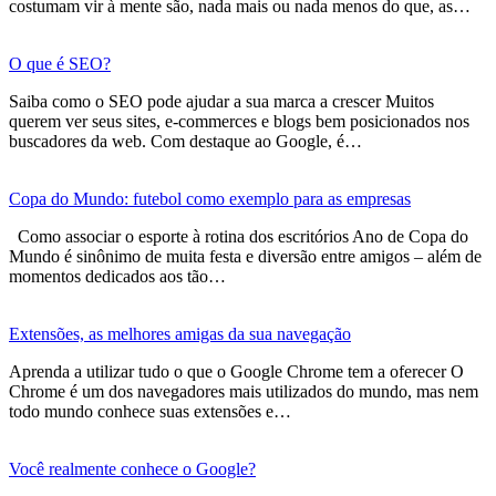
costumam vir à mente são, nada mais ou nada menos do que, as…
O que é SEO?
Saiba como o SEO pode ajudar a sua marca a crescer Muitos
querem ver seus sites, e-commerces e blogs bem posicionados nos
buscadores da web. Com destaque ao Google, é…
Copa do Mundo: futebol como exemplo para as empresas
Como associar o esporte à rotina dos escritórios Ano de Copa do
Mundo é sinônimo de muita festa e diversão entre amigos – além de
momentos dedicados aos tão…
Extensões, as melhores amigas da sua navegação
Aprenda a utilizar tudo o que o Google Chrome tem a oferecer O
Chrome é um dos navegadores mais utilizados do mundo, mas nem
todo mundo conhece suas extensões e…
Você realmente conhece o Google?