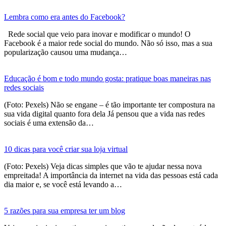
Lembra como era antes do Facebook?
Rede social que veio para inovar e modificar o mundo! O
Facebook é a maior rede social do mundo. Não só isso, mas a sua
popularização causou uma mudança…
Educação é bom e todo mundo gosta: pratique boas maneiras nas
redes sociais
(Foto: Pexels) Não se engane – é tão importante ter compostura na
sua vida digital quanto fora dela Já pensou que a vida nas redes
sociais é uma extensão da…
10 dicas para você criar sua loja virtual
(Foto: Pexels) Veja dicas simples que vão te ajudar nessa nova
empreitada! A importância da internet na vida das pessoas está cada
dia maior e, se você está levando a…
5 razões para sua empresa ter um blog