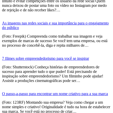
Intuito é evitar competições entre os usuário da rede social Quem
nunca deixou de postar uma foto ou vídeo no Instagram por medo
de rejeição e de não receber likes?…
As imagens nas redes sociais e sua importância para o engajamento
do público
(Foto: Freepik) Compreenda como trabalhar sua imagem e veja
exemplos de marcas de sucesso Se você tem uma empresa, ou está
no processo de concebê-la, diga e repita milhares de…
7 filmes sobre empreendedorismo para você se inspirar
(Foto: Shutterstock) Conheça histórias de empreendedores de
sucesso para aprender tudo o que puder! Está precisando de
inspiração sobre empreendedorismo? Um filminho pode ajudar!
Assistir a produções cinematográficas pode ser…
O passo-a-passo para encontrar um nome criativo para a sua marca
(Foto: 123RF) Montando sua empresa? Veja como chegar a um
nome simples e criativo! Originalidade é tudo na hora de estabelecer
sua marca. Se você está no processo de criar…