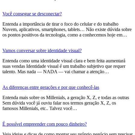
Você consegue se desconectar?
Entenda a importância de tirar o foco do celular e do trabalho
Nuvem, aplicativos, smartphones, tablets… Não existe dúvida sobre
os pontos positivos da tecnologia, como a conhecemos hoje em…
Vamos conversar sobre identidade visual?
Entenda como uma identidade visual clara e bem feita aumentará
suas vendas Identidade visual é um trabalho subjetivo que requer
talento. Mas nada — NADA — vai chamar a atenção…
As diferenças entre gerações e por que conhecê-las
Entenda mais sobre os Millenials, a geração X, Z, e todas as outras
Sem dúvida você já ouviu falar nos termos geração X, Z, os
famosos Millenials, etc.. Talvez você…
É possível empreender com pouco dinheiro?
Veja ideias e dicas de como montar seu próprio negócio sem precisar