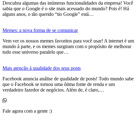
Descubra algumas das inúmeras funcionalidades da empresa! Você
sabia que o Google é o site mais acessado do mundo? Pois é! Há
alguns anos, o tão querido “tio Google” está…
Memes: a nova forma de se comunicar
Vem ver os nossos memes favoritos para você usar! A internet é um
mundo à parte, e os memes surgiram com o propósito de melhorar
todo esse universo paralelo que…
Mais atenção à qualidade dos seus posts
Facebook anuncia análise de qualidade de posts! Todo mundo sabe
que o Facebook se tornou uma ótima fonte de renda e um
verdadeiro fazedor de negócios. Além de, é claro,…
Fale agora com a gente :)
(11) 99525-6023