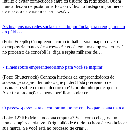
Intuito é evitar competições entre os usuário da rede social Quem
nunca deixou de postar uma foto ou vídeo no Instagram por medo
de rejeição e de não receber likes?…
As imagens nas redes sociais e sua importância para o engajamento
do público
(Foto: Freepik) Compreenda como trabalhar sua imagem e veja
exemplos de marcas de sucesso Se você tem uma empresa, ou está
no processo de concebê-la, diga e repita milhares de…
7 filmes sobre empreendedorismo para você se inspirar
(Foto: Shutterstock) Conheça histórias de empreendedores de
sucesso para aprender tudo o que puder! Está precisando de
inspiração sobre empreendedorismo? Um filminho pode ajudar!
Assistir a produções cinematográficas pode ser…
O passo-a-passo para encontrar um nome criativo para a sua marca
(Foto: 123RF) Montando sua empresa? Veja como chegar a um
nome simples e criativo! Originalidade é tudo na hora de estabelecer
sua marca. Se você está no processo de criar…