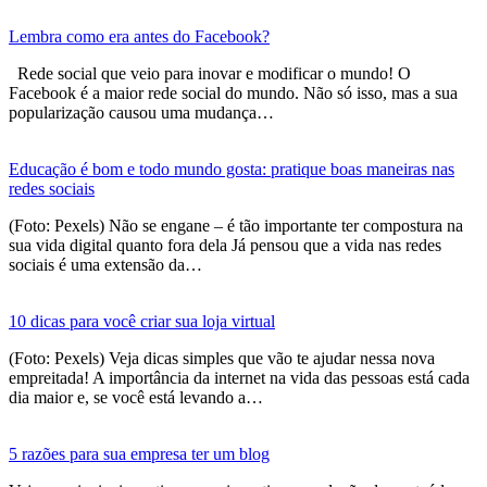
Lembra como era antes do Facebook?
Rede social que veio para inovar e modificar o mundo! O
Facebook é a maior rede social do mundo. Não só isso, mas a sua
popularização causou uma mudança…
Educação é bom e todo mundo gosta: pratique boas maneiras nas
redes sociais
(Foto: Pexels) Não se engane – é tão importante ter compostura na
sua vida digital quanto fora dela Já pensou que a vida nas redes
sociais é uma extensão da…
10 dicas para você criar sua loja virtual
(Foto: Pexels) Veja dicas simples que vão te ajudar nessa nova
empreitada! A importância da internet na vida das pessoas está cada
dia maior e, se você está levando a…
5 razões para sua empresa ter um blog