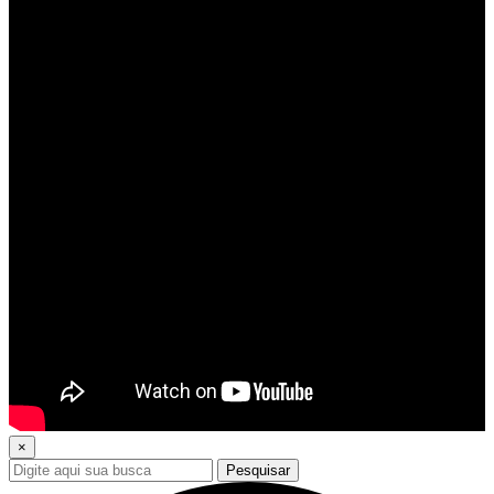
×
Pesquisar