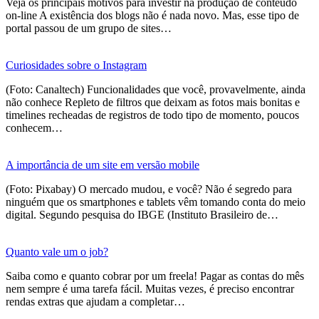
Veja os principais motivos para investir na produção de conteúdo
on-line A existência dos blogs não é nada novo. Mas, esse tipo de
portal passou de um grupo de sites…
Curiosidades sobre o Instagram
(Foto: Canaltech) Funcionalidades que você, provavelmente, ainda
não conhece Repleto de filtros que deixam as fotos mais bonitas e
timelines recheadas de registros de todo tipo de momento, poucos
conhecem…
A importância de um site em versão mobile
(Foto: Pixabay) O mercado mudou, e você? Não é segredo para
ninguém que os smartphones e tablets vêm tomando conta do meio
digital. Segundo pesquisa do IBGE (Instituto Brasileiro de…
Quanto vale um o job?
Saiba como e quanto cobrar por um freela! Pagar as contas do mês
nem sempre é uma tarefa fácil. Muitas vezes, é preciso encontrar
rendas extras que ajudam a completar…