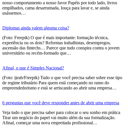
nosso comportamento a nosso favor Papéis por todo lado, livros
empilhados, cama desarrumada, louça para lavar e, se ainda
usássemos…
Diplomas ainda valem alguma coisa?
(Foto: Freepik) O que é mais importante: formação técnica,
experiência ou os dois? Reformas trabalhistas, desempregos,
ascensão das fintechs… Parece que tudo conspira contra o jovem
universitário ou recém-formado que…
Afinal, o que é Simples Nacional?
(Foto: ijeab/Freepik) Tudo o que você precisa saber sobre esse tipo
de regime tributário Para quem está começando no ramo do
empreendedorismo e está se arriscando ao abrir uma empresa…
6 perguntas que você deve responder antes de abrir uma empresa
Veja tudo o que precisa saber para colocar o seu sonho em prática
Tirar um negócio do papel vai muito além da sua formalização.
Afinal, começar uma nova empreitada profissional…