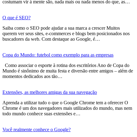
costumam vir à mente são, nada mais ou nada menos do que, as…
O que é SEO?
Saiba como o SEO pode ajudar a sua marca a crescer Muitos
querem ver seus sites, e-commerces e blogs bem posicionados nos
buscadores da web. Com destaque ao Google, é…
Copa do Mundo: futebol como exemplo para as empresas
Como associar o esporte à rotina dos escritórios Ano de Copa do
Mundo é sinônimo de muita festa e diversão entre amigos – além de
momentos dedicados aos tão…
Extensões, as melhores amigas da sua navegação
Aprenda a utilizar tudo o que o Google Chrome tem a oferecer O
Chrome é um dos navegadores mais utilizados do mundo, mas nem
todo mundo conhece suas extensões e…
Você realmente conhece o Google?