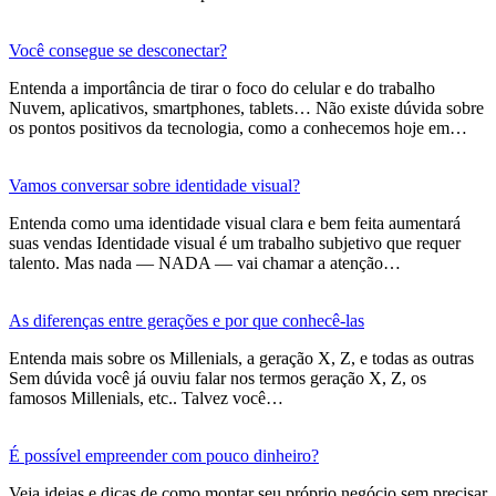
Você consegue se desconectar?
Entenda a importância de tirar o foco do celular e do trabalho
Nuvem, aplicativos, smartphones, tablets… Não existe dúvida sobre
os pontos positivos da tecnologia, como a conhecemos hoje em…
Vamos conversar sobre identidade visual?
Entenda como uma identidade visual clara e bem feita aumentará
suas vendas Identidade visual é um trabalho subjetivo que requer
talento. Mas nada — NADA — vai chamar a atenção…
As diferenças entre gerações e por que conhecê-las
Entenda mais sobre os Millenials, a geração X, Z, e todas as outras
Sem dúvida você já ouviu falar nos termos geração X, Z, os
famosos Millenials, etc.. Talvez você…
É possível empreender com pouco dinheiro?
Veja ideias e dicas de como montar seu próprio negócio sem precisar