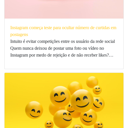
Instagram começa teste para ocultar número de curtidas em
postagens
Intuito é evitar competições entre os usuário da rede social
Quem nunca deixou de postar uma foto ou vídeo no
Instagram por medo de rejeição e de não receber likes?…