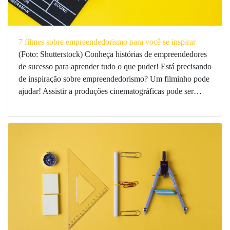
7 filmes sobre empreendedorismo para você se inspirar
(Foto: Shutterstock) Conheça histórias de empreendedores
de sucesso para aprender tudo o que puder! Está precisando
de inspiração sobre empreendedorismo? Um filminho pode
ajudar! Assistir a produções cinematográficas pode ser…