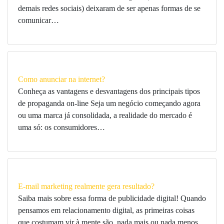
demais redes sociais) deixaram de ser apenas formas de se
comunicar…
Como anunciar na internet?
Conheça as vantagens e desvantagens dos principais tipos
de propaganda on-line Seja um negócio começando agora
ou uma marca já consolidada, a realidade do mercado é
uma só: os consumidores…
E-mail marketing realmente gera resultado?
Saiba mais sobre essa forma de publicidade digital! Quando
pensamos em relacionamento digital, as primeiras coisas
que costumam vir à mente são, nada mais ou nada menos