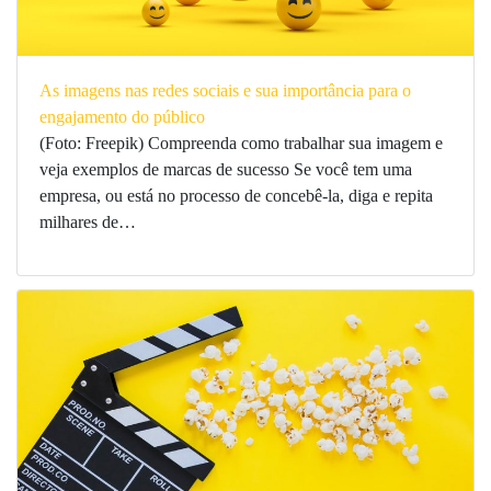
As imagens nas redes sociais e sua importância para o
engajamento do público
(Foto: Freepik) Compreenda como trabalhar sua imagem e
veja exemplos de marcas de sucesso Se você tem uma
empresa, ou está no processo de concebê-la, diga e repita
milhares de…