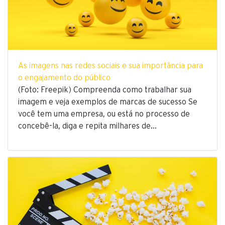
As imagens nas redes sociais e sua importância para
o engajamento do público
(Foto: Freepik) Compreenda como trabalhar sua
imagem e veja exemplos de marcas de sucesso Se
você tem uma empresa, ou está no processo de
concebê-la, diga e repita milhares de…