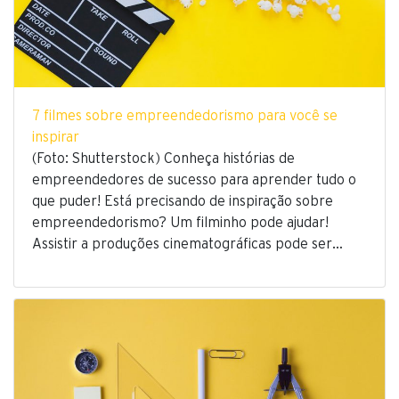
7 filmes sobre empreendedorismo para você se
inspirar
(Foto: Shutterstock) Conheça histórias de
empreendedores de sucesso para aprender tudo o
que puder! Está precisando de inspiração sobre
empreendedorismo? Um filminho pode ajudar!
Assistir a produções cinematográficas pode ser…