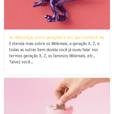
As diferenças entre gerações e por que conhecê-las
Entenda mais sobre os Millenials, a geração X, Z, e
todas as outras Sem dúvida você já ouviu falar nos
termos geração X, Z, os famosos Millenials, etc..
Talvez você…