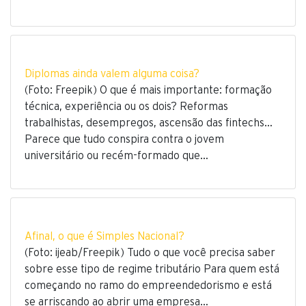
Diplomas ainda valem alguma coisa?
(Foto: Freepik) O que é mais importante: formação
técnica, experiência ou os dois? Reformas
trabalhistas, desempregos, ascensão das fintechs…
Parece que tudo conspira contra o jovem
universitário ou recém-formado que…
Afinal, o que é Simples Nacional?
(Foto: ijeab/Freepik) Tudo o que você precisa saber
sobre esse tipo de regime tributário Para quem está
começando no ramo do empreendedorismo e está
se arriscando ao abrir uma empresa…