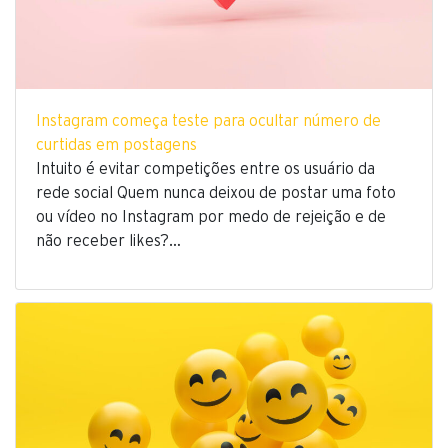
Instagram começa teste para ocultar número de
curtidas em postagens
Intuito é evitar competições entre os usuário da
rede social Quem nunca deixou de postar uma foto
ou vídeo no Instagram por medo de rejeição e de
não receber likes?…