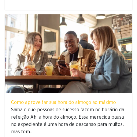
Como aproveitar sua hora do almoço ao máximo
Saiba o que pessoas de sucesso fazem no horário da
refeição Ah, a hora do almoço. Essa merecida pausa
no expediente é uma hora de descanso para muitos,
mas tem…