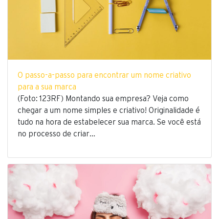
O passo-a-passo para encontrar um nome criativo
para a sua marca
(Foto: 123RF) Montando sua empresa? Veja como
chegar a um nome simples e criativo! Originalidade é
tudo na hora de estabelecer sua marca. Se você está
no processo de criar…