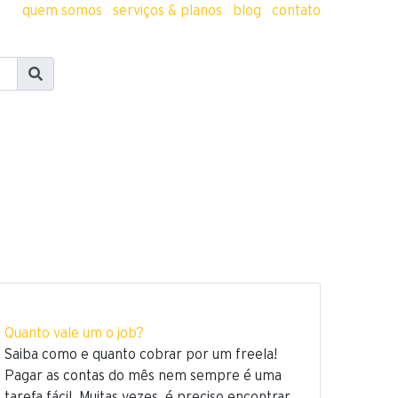
quem somos
serviços & planos
blog
contato
Quanto vale um o job?
Saiba como e quanto cobrar por um freela!
Pagar as contas do mês nem sempre é uma
tarefa fácil. Muitas vezes, é preciso encontrar