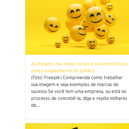
As imagens nas redes sociais e sua importância
para o engajamento do público
(Foto: Freepik) Compreenda como trabalhar
sua imagem e veja exemplos de marcas de
sucesso Se você tem uma empresa, ou está no
processo de concebê-la, diga e repita milhares
de…