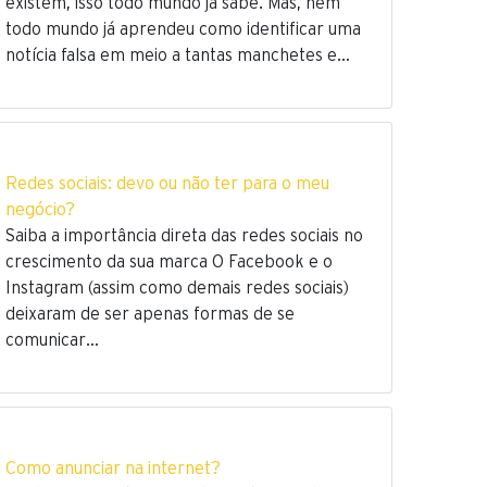
existem, isso todo mundo já sabe. Mas, nem
todo mundo já aprendeu como identificar uma
notícia falsa em meio a tantas manchetes e…
Redes sociais: devo ou não ter para o meu
negócio?
Saiba a importância direta das redes sociais no
crescimento da sua marca O Facebook e o
Instagram (assim como demais redes sociais)
deixaram de ser apenas formas de se
comunicar…
Como anunciar na internet?