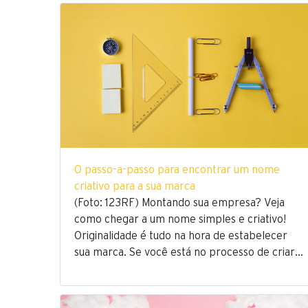
O passo-a-passo para encontrar um nome
criativo para a sua marca
(Foto: 123RF) Montando sua empresa? Veja
como chegar a um nome simples e criativo!
Originalidade é tudo na hora de estabelecer
sua marca. Se você está no processo de criar…