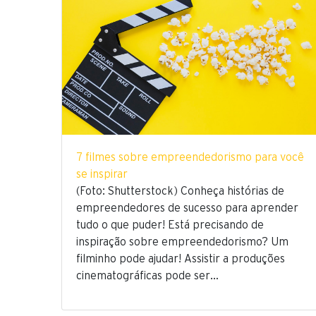
7 filmes sobre empreendedorismo para você
se inspirar
(Foto: Shutterstock) Conheça histórias de
empreendedores de sucesso para aprender
tudo o que puder! Está precisando de
inspiração sobre empreendedorismo? Um
filminho pode ajudar! Assistir a produções
cinematográficas pode ser…