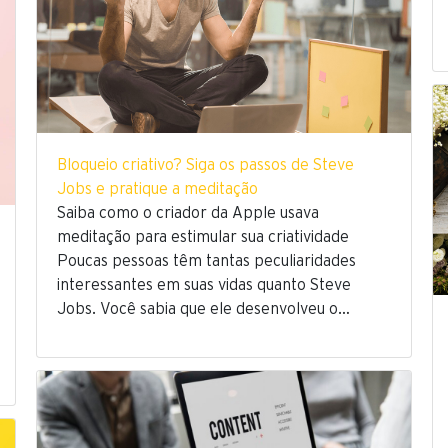
Bloqueio criativo? Siga os passos de Steve
Jobs e pratique a meditação
Saiba como o criador da Apple usava
meditação para estimular sua criatividade
Poucas pessoas têm tantas peculiaridades
interessantes em suas vidas quanto Steve
Jobs. Você sabia que ele desenvolveu o…