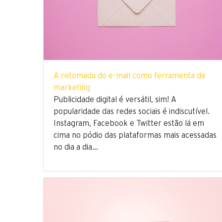
A retomada do e-mail como ferramenta de
marketing
Publicidade digital é versátil, sim! A
popularidade das redes sociais é indiscutível.
Instagram, Facebook e Twitter estão lá em
cima no pódio das plataformas mais acessadas
no dia a dia…