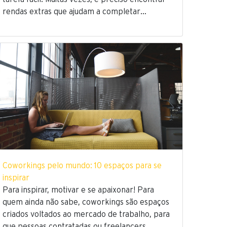
rendas extras que ajudam a completar…
Coworkings pelo mundo: 10 espaços para se
inspirar
Para inspirar, motivar e se apaixonar! Para
quem ainda não sabe, coworkings são espaços
criados voltados ao mercado de trabalho, para
que pessoas contratadas ou freelancers