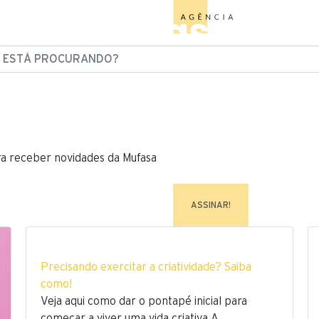
ESTÁ PROCURANDO?
ra receber novidades da Mufasa
Precisando exercitar a criatividade? Saiba
como!
Veja aqui como dar o pontapé inicial para
começar a viver uma vida criativa A