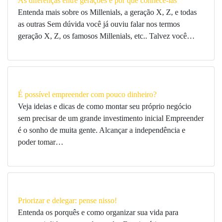
As diferenças entre gerações e por que conhecê-las
Entenda mais sobre os Millenials, a geração X, Z, e todas
as outras Sem dúvida você já ouviu falar nos termos
geração X, Z, os famosos Millenials, etc.. Talvez você…
É possível empreender com pouco dinheiro?
Veja ideias e dicas de como montar seu próprio negócio
sem precisar de um grande investimento inicial Empreender
é o sonho de muita gente. Alcançar a independência e
poder tomar…
Priorizar e delegar: pense nisso!
Entenda os porquês e como organizar sua vida para