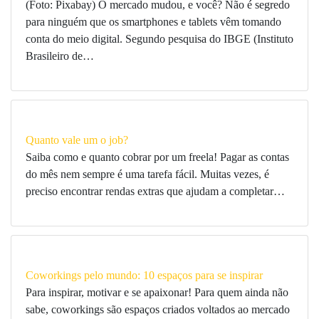
(Foto: Pixabay) O mercado mudou, e você? Não é segredo
para ninguém que os smartphones e tablets vêm tomando
conta do meio digital. Segundo pesquisa do IBGE (Instituto
Brasileiro de…
Quanto vale um o job?
Saiba como e quanto cobrar por um freela! Pagar as contas
do mês nem sempre é uma tarefa fácil. Muitas vezes, é
preciso encontrar rendas extras que ajudam a completar…
Coworkings pelo mundo: 10 espaços para se inspirar
Para inspirar, motivar e se apaixonar! Para quem ainda não
sabe, coworkings são espaços criados voltados ao mercado