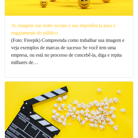
As imagens nas redes sociais e sua importância para o
engajamento do público
(Foto: Freepik) Compreenda como trabalhar sua imagem e
veja exemplos de marcas de sucesso Se você tem uma
empresa, ou está no processo de concebê-la, diga e repita
milhares de…