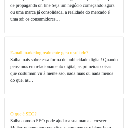
de propaganda on-line Seja um negócio começando agora
ou uma marca já consolidada, a realidade do mercado é
uma só: os consumidores…
E-mail marketing realmente gera resultado?
Saiba mais sobre essa forma de publicidade digital! Quando
pensamos em relacionamento digital, as primeiras coisas
que costumam vir à mente são, nada mais ou nada menos
do que, as…
O que é SEO?
Saiba como o SEO pode ajudar a sua marca a crescer
Muitos querem ver seus sites, e-commerces e blogs bem