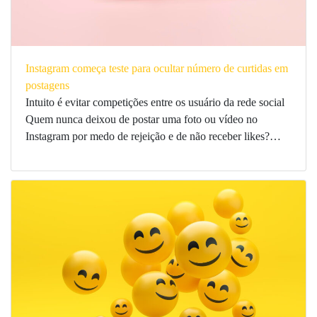
Instagram começa teste para ocultar número de curtidas em
postagens
Intuito é evitar competições entre os usuário da rede social
Quem nunca deixou de postar uma foto ou vídeo no
Instagram por medo de rejeição e de não receber likes?…